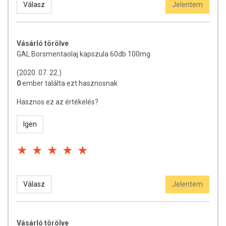
Válasz
Jelentem
Vásárló törölve
GAL Borsmentaolaj kapszula 60db 100mg
(2020. 07. 22.)
0
ember találta ezt hasznosnak
Hasznos ez az értékelés?
Igen
Válasz
Jelentem
Vásárló törölve