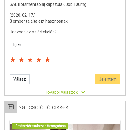
GAL Borsmentaolaj kapszula 60db 100mg
(2020. 02. 17.)
0
ember találta ezt hasznosnak
Hasznos ez az értékelés?
Igen
Válasz
Jelentem
További válaszok
Kapcsolódó cikkek
Emésztőrendszer támogatása