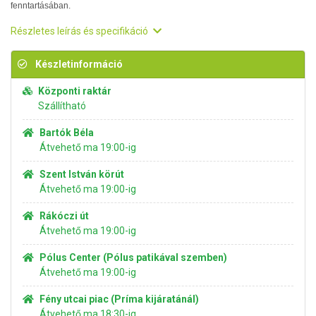
fenntartásában.
Részletes leírás és specifikáció
Készletinformáció
Központi raktár
Szállítható
Bartók Béla
Átvehető ma 19:00-ig
Szent István körút
Átvehető ma 19:00-ig
Rákóczi út
Átvehető ma 19:00-ig
Pólus Center (Pólus patikával szemben)
Átvehető ma 19:00-ig
Fény utcai piac (Príma kijáratánál)
Átvehető ma 18:30-ig