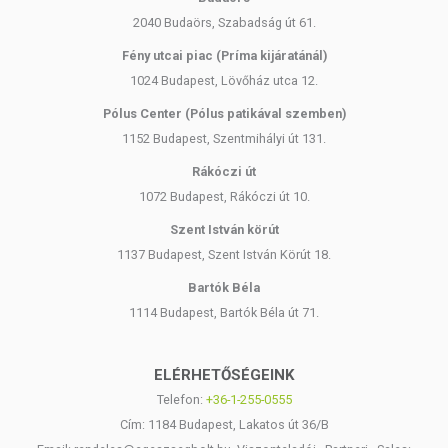
2040 Budaörs, Szabadság út 61.
Fény utcai piac (Príma kijáratánál)
1024 Budapest, Lövőház utca 12.
Pólus Center (Pólus patikával szemben)
1152 Budapest, Szentmihályi út 131.
Rákóczi út
1072 Budapest, Rákóczi út 10.
Szent István körút
1137 Budapest, Szent István Körút 18.
Bartók Béla
1114 Budapest, Bartók Béla út 71.
ELÉRHETŐSÉGEINK
Telefon:
+36-1-255-0555
Cím: 1184 Budapest, Lakatos út 36/B