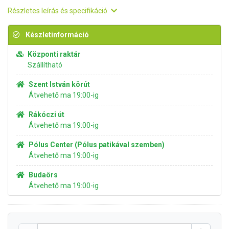
Részletes leírás és specifikáció
Készletinformáció
Központi raktár
Szállítható
Szent István körút
Átvehető ma 19:00-ig
Rákóczi út
Átvehető ma 19:00-ig
Pólus Center (Pólus patikával szemben)
Átvehető ma 19:00-ig
Budaörs
Átvehető ma 19:00-ig