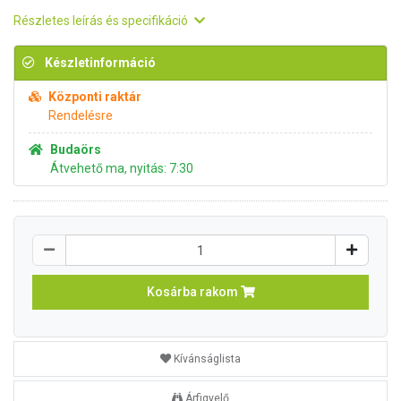
Részletes leírás és specifikáció
Készletinformáció
Központi raktár
Rendelésre
Budaörs
Átvehető ma, nyitás: 7:30
Kosárba rakom
Kívánságlista
Árfigyelő