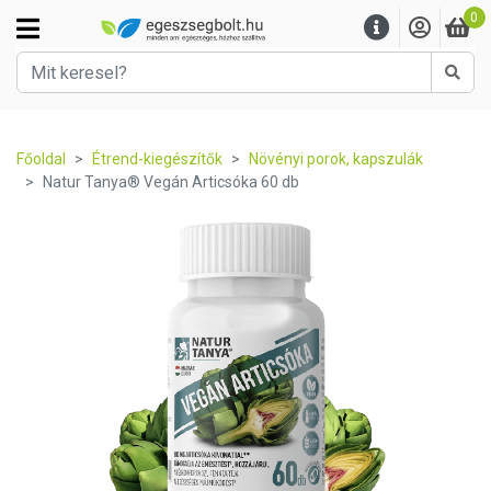
0
Kere
Főoldal
Étrend-kiegészítők
Növényi porok, kapszulák
Natur Tanya® Vegán Articsóka 60 db