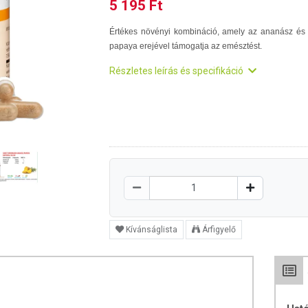
5 195 Ft
Értékes növényi kombináció, amely az ananász és
papaya erejével támogatja az emésztést.
Részletes leírás és specifikáció
Kívánságlista
Árfigyelő