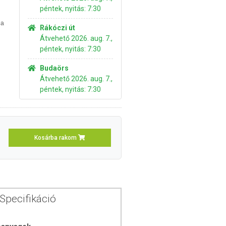
péntek, nyitás: 7:30
 a
Rákóczi út
Átvehető 2026. aug. 7.,
péntek, nyitás: 7:30
Budaörs
Átvehető 2026. aug. 7.,
péntek, nyitás: 7:30
Kosárba rakom
Specifikáció