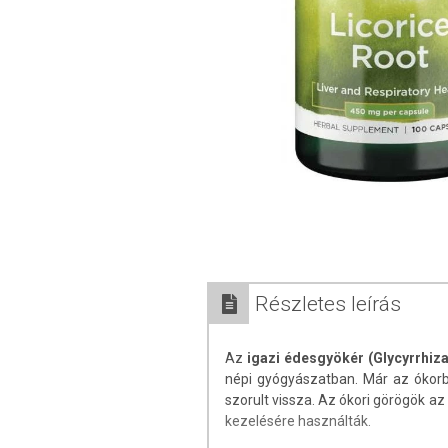
Részletes leírás
Az
igazi édesgyökér (Glycyrrhiza
népi gyógyászatban. Már az ókorb
szorult vissza. Az ókori görögök 
kezelésére használták.