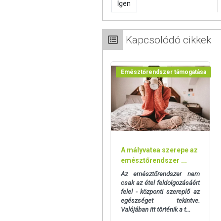
Igen
Kapcsolódó cikkek
Emésztőrendszer támogatása
A mályvatea szerepe az
emésztőrendszer ...
Az emésztőrendszer nem
csak az étel feldolgozásáért
felel - központi szereplő az
egészséget tekintve.
Valójában itt történik a t...