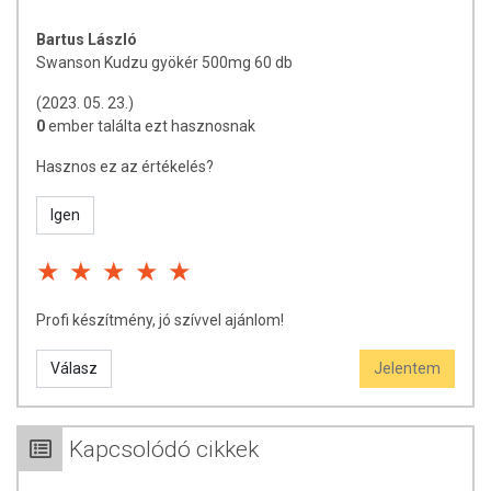
Bartus László
Swanson Kudzu gyökér 500mg 60 db
(2023. 05. 23.)
0
ember találta ezt hasznosnak
Hasznos ez az értékelés?
Igen
Profi készítmény, jó szívvel ajánlom!
Válasz
Jelentem
Kapcsolódó cikkek