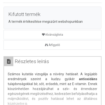
Kifutott termék
A termék értékesítése megszűnt webshopunkban
Kívánságlista
Árfigyelő
Részletes leírás
Számos kutatás vizsgálja a növény hatásait. A legújabb
eredmények szerint a kudzu gyökér
antioxidáns
tulajdonságokkal bír, sőt, erősebb, mint az E-vitamin. Ennek
köszönhetően hozzájárulhat a szív- és érrendszer
egészségének megőrzéséhez, kedvezően befolyásolhatja a
májműködést, és pozitív hatással lehet az általános
közérzetre is.