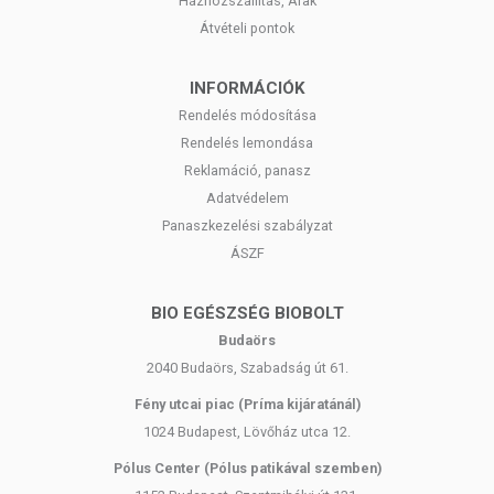
Házhozszállítás, Árak
Átvételi pontok
INFORMÁCIÓK
Rendelés módosítása
Rendelés lemondása
Reklamáció, panasz
Adatvédelem
Panaszkezelési szabályzat
ÁSZF
BIO EGÉSZSÉG BIOBOLT
Budaörs
2040 Budaörs, Szabadság út 61.
Fény utcai piac (Príma kijáratánál)
1024 Budapest, Lövőház utca 12.
Pólus Center (Pólus patikával szemben)