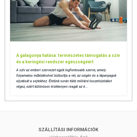
A galagonya hatása: természetes támogatás a szív
és a keringési rendszer egészségéért
A szív az emberi szervezet egyik legfontosabb szerve, amely
folyamatos működésével biztosítja a vér, az oxigén és a tápanyagok
eljutását a sejtekhez. Életünk során több milliárd összehúzódást
végez, ezért különösen érzékenyen reagál az é...
SZÁLLÍTÁSI INFORMÁCIÓK