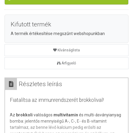
Kifutott termék
A termék értékesítése megszűnt webshopunkban
Kívánságlista
Árfigyelő
Részletes leírás
Fiatalítsa az immunrendszerét brokkolival!
Az
brokkoli
valóságos
multivitamin
és multi-ásványianyag
bomba: jelentős mennyiségű A-, C-, E- és B-vitamint
tartalmaz, az benne lévő kalcium pedig erősíti az