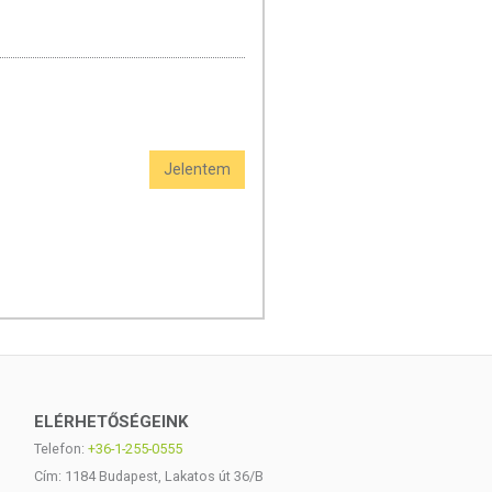
Jelentem
ELÉRHETŐSÉGEINK
Telefon:
+36-1-255-0555
Cím: 1184 Budapest, Lakatos út 36/B