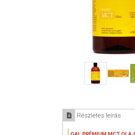
Részletes leírás
GAL PRÉMIUM MCT OLAJ