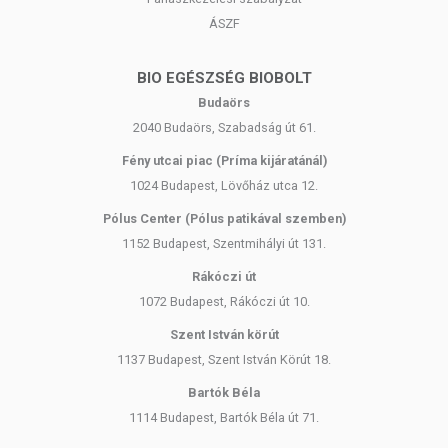
ÁSZF
BIO EGÉSZSÉG BIOBOLT
Budaörs
2040 Budaörs, Szabadság út 61.
Fény utcai piac (Príma kijáratánál)
1024 Budapest, Lövőház utca 12.
Pólus Center (Pólus patikával szemben)
1152 Budapest, Szentmihályi út 131.
Rákóczi út
1072 Budapest, Rákóczi út 10.
Szent István körút
1137 Budapest, Szent István Körút 18.
Bartók Béla
1114 Budapest, Bartók Béla út 71.