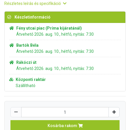
Részletes leírás és specifikáció
Készletinformáció
Fény utcai piac (Príma kijáratánál)
Átvehető 2026. aug. 10., hétfő, nyitás: 7:30
Bartók Béla
Átvehető 2026. aug. 10., hétfő, nyitás: 7:30
Rákóczi út
Átvehető 2026. aug. 10., hétfő, nyitás: 7:30
Központi raktár
Szállítható
Kosárba rakom