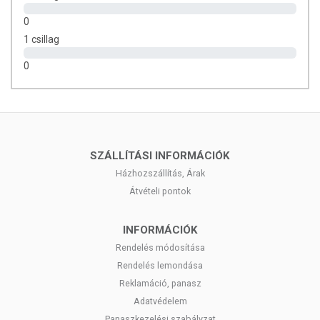
0
1 csillag
0
SZÁLLÍTÁSI INFORMÁCIÓK
Házhozszállítás, Árak
Átvételi pontok
INFORMÁCIÓK
Rendelés módosítása
Rendelés lemondása
Reklamáció, panasz
Adatvédelem
Panaszkezelési szabályzat