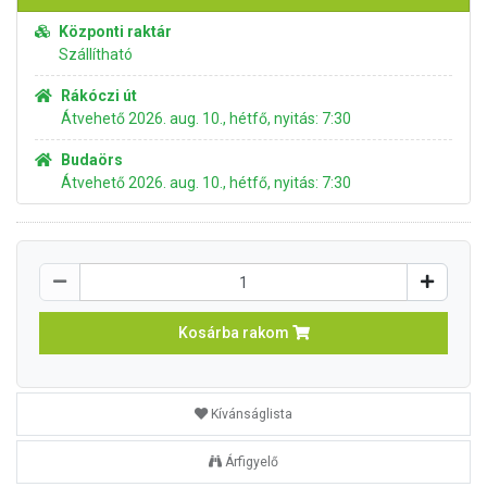
Központi raktár
Szállítható
Rákóczi út
Átvehető 2026. aug. 10., hétfő, nyitás: 7:30
Budaörs
Átvehető 2026. aug. 10., hétfő, nyitás: 7:30
Kosárba rakom
Kívánságlista
Árfigyelő