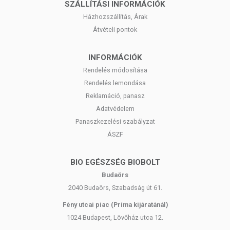
SZÁLLÍTÁSI INFORMÁCIÓK
Házhozszállítás, Árak
Átvételi pontok
INFORMÁCIÓK
Rendelés módosítása
Rendelés lemondása
Reklamáció, panasz
Adatvédelem
Panaszkezelési szabályzat
ÁSZF
BIO EGÉSZSÉG BIOBOLT
Budaörs
2040 Budaörs, Szabadság út 61.
Fény utcai piac (Príma kijáratánál)
1024 Budapest, Lövőház utca 12.