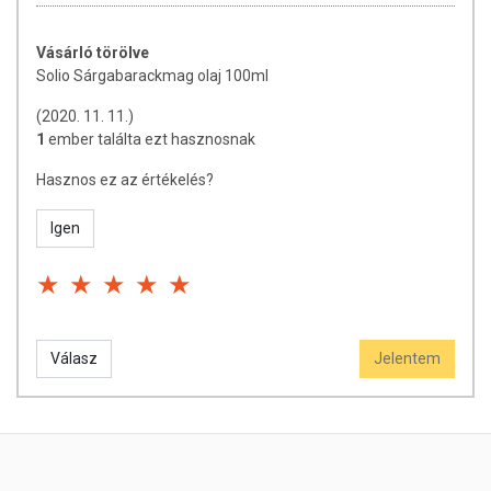
Vásárló törölve
Solio Sárgabarackmag olaj 100ml
(2020. 11. 11.)
1
ember találta ezt hasznosnak
Hasznos ez az értékelés?
Igen
Válasz
Jelentem