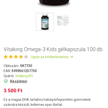
Vitaking Omega-3 Kids gélkapszula 100 db
Ugrás az értékelésekhez
Cikkszám:
VK7730
EAN:
5999561257730
Gyártó:
Vitaking Kft.
Készleten
3 500 Ft
Ez a magas DHA tartalmú halolaj kifejezetten gyermekek
számára készült, kellemes eper illattal.