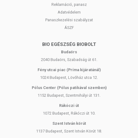
Reklamáció, panasz
Adatvédelem
Panaszkezelési szabályzat
ÁSZF
BIO EGÉSZSÉG BIOBOLT
Budaörs
2040 Budaörs, Szabadság út 61.
Fény utcai piac (Príma kijáratánál)
1024 Budapest, Lövőház utca 12.
Pólus Center (Pólus patikával szemben)
1152 Budapest, Szentmihályi út 131.
Rákóczi út
1072 Budapest, Rákóczi út 10.
Szent István körút
1137 Budapest, Szent István Körút 18.