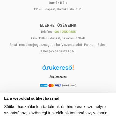
Bartók Béla
1114 Budapest, Bartók Béla út 71.
ELÉRHETŐSÉGEINK
Telefon:
+36-1-255-0555
Cím: 1184 Budapest, Lakatos út 36/B
Email: rendeles@egeszsegbolt.hu, Viszonteladói - Partneri - Sales:
sales@bioegeszseg.hu
Árukereső.hu
Ez a weboldal sütiket használ
Sütiket használunk a tartalmak és hirdetések személyre
szabásához, közösségi funkciók biztosításához, valamint