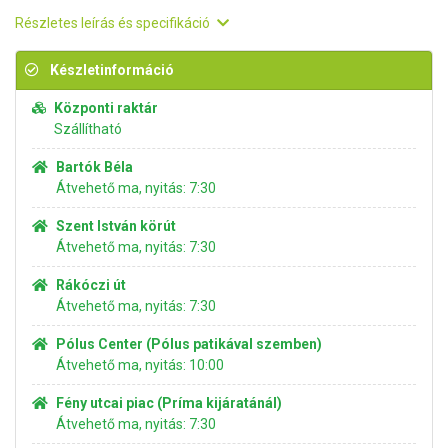
Részletes leírás és specifikáció
Készletinformáció
Központi raktár
Szállítható
Bartók Béla
Átvehető ma, nyitás: 7:30
Szent István körút
Átvehető ma, nyitás: 7:30
Rákóczi út
Átvehető ma, nyitás: 7:30
Pólus Center (Pólus patikával szemben)
Átvehető ma, nyitás: 10:00
Fény utcai piac (Príma kijáratánál)
Átvehető ma, nyitás: 7:30