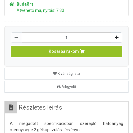
Budaörs
Átvehető ma, nyitás: 7:30
Kosárba rakom
Kívánságlista
Árfigyelő
Részletes leírás
A megadott specifikációban szereplő hatóanyag
mennyisége 2 gélkapszulára érvényes!