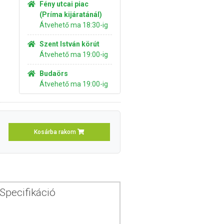
Fény utcai piac
(Príma kijáratánál)
Átvehető ma 18:30-ig
Szent István körút
Átvehető ma 19:00-ig
Budaörs
Átvehető ma 19:00-ig
Kosárba rakom
Specifikáció