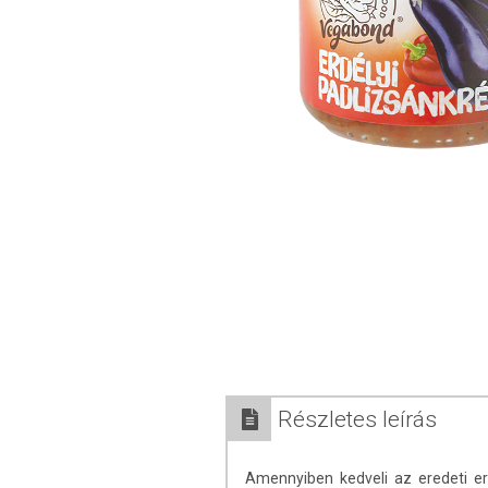
Részletes leírás
Amennyiben kedveli az eredeti erd