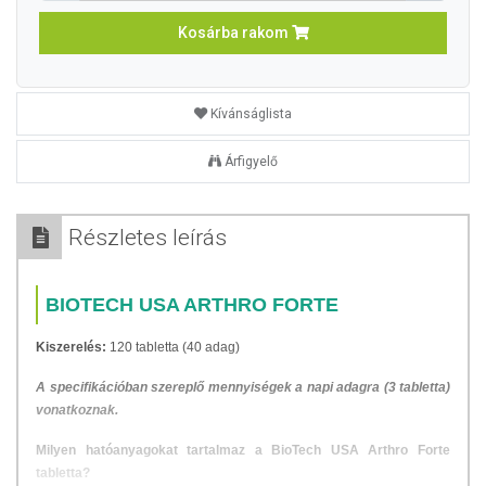
Kosárba rakom
Kívánságlista
Árfigyelő
Részletes leírás
BIOTECH USA ARTHRO FORTE
Kiszerelés:
120 tabletta (40 adag)
A specifikációban szereplő mennyiségek a napi adagra (3 tabletta)
vonatkoznak.
Milyen hatóanyagokat tartalmaz a BioTech USA Arthro Forte
tabletta?