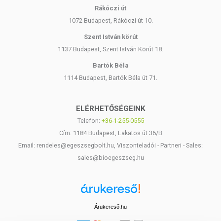
Rákóczi út
1072 Budapest, Rákóczi út 10.
Szent István körút
1137 Budapest, Szent István Körút 18.
Bartók Béla
1114 Budapest, Bartók Béla út 71.
ELÉRHETŐSÉGEINK
Telefon:
+36-1-255-0555
Cím: 1184 Budapest, Lakatos út 36/B
Email: rendeles@egeszsegbolt.hu, Viszonteladói - Partneri - Sales:
sales@bioegeszseg.hu
Árukereső.hu