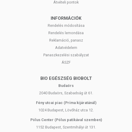
Átvételi pontok
INFORMÁCIÓK
Rendelés módosítása
Rendelés lemondása
Reklamáció, panasz
Adatvédelem
Panaszkezelési szabályzat
ÁSZF
BIO EGÉSZSÉG BIOBOLT
Budaörs
2040 Budaörs, Szabadság út 61.
Fény utcai piac (Príma kijáratánál)
1024 Budapest, Lövőház utca 12.
Pólus Center (Pólus patikával szemben)
1152 Budapest, Szentmihályi út 131.