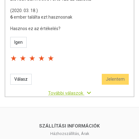
(2020. 03. 18.)
6
ember találta ezt hasznosnak
Hasznos ez az értékelés?
Igen
Válasz
Jelentem
További válaszok
SZÁLLÍTÁSI INFORMÁCIÓK
Házhozszállítás, Árak