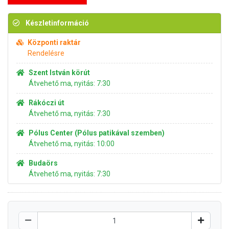
Készletinformáció
Központi raktár
Rendelésre
Szent István körút
Átvehető ma, nyitás: 7:30
Rákóczi út
Átvehető ma, nyitás: 7:30
Pólus Center (Pólus patikával szemben)
Átvehető ma, nyitás: 10:00
Budaörs
Átvehető ma, nyitás: 7:30