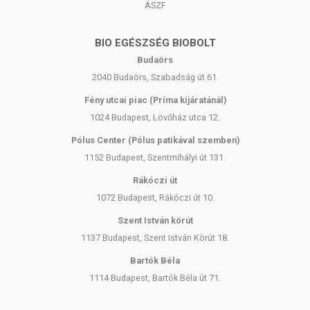
ÁSZF
BIO EGÉSZSÉG BIOBOLT
Budaörs
2040 Budaörs, Szabadság út 61.
Fény utcai piac (Príma kijáratánál)
1024 Budapest, Lövőház utca 12.
Pólus Center (Pólus patikával szemben)
1152 Budapest, Szentmihályi út 131.
Rákóczi út
1072 Budapest, Rákóczi út 10.
Szent István körút
1137 Budapest, Szent István Körút 18.
Bartók Béla
1114 Budapest, Bartók Béla út 71.