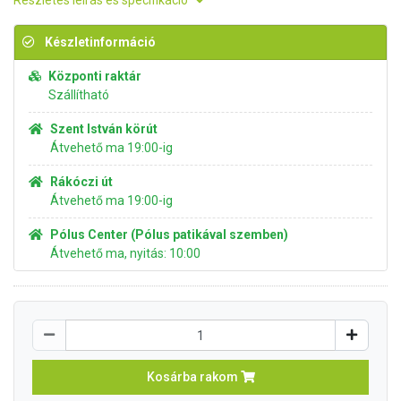
Részletes leírás és specifikáció
Készletinformáció
Központi raktár
Szállítható
Szent István körút
Átvehető ma 19:00-ig
Rákóczi út
Átvehető ma 19:00-ig
Pólus Center (Pólus patikával szemben)
Átvehető ma, nyitás: 10:00
Kosárba rakom