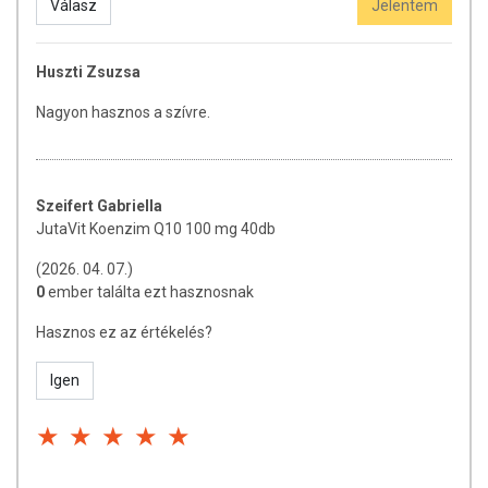
Válasz
Jelentem
Huszti Zsuzsa
Nagyon hasznos a szívre.
Szeifert Gabriella
JutaVit Koenzim Q10 100 mg 40db
(2026. 04. 07.)
0
ember találta ezt hasznosnak
Hasznos ez az értékelés?
Igen
..