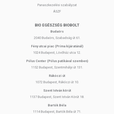
Panaszkezelési szabályzat
ÁSZF
BIO EGÉSZSÉG BIOBOLT
Budaörs
2040 Budaörs, Szabadság út 61.
Fény utcai piac (Príma kijáratánál)
1024 Budapest, Lövőház utca 12.
Pólus Center (Pólus patikával szemben)
1152 Budapest, Szentmihályi út 131.
Rákóczi út
1072 Budapest, Rákóczi út 10.
Szent István körút
1137 Budapest, Szent István Körút 18.
Bartók Béla
1114 Budapest, Bartók Béla út 71.