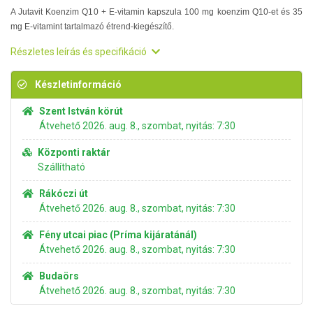
A Jutavit Koenzim Q10 + E-vitamin kapszula 100 mg koenzim Q10-et és 35
mg E-vitamint tartalmazó étrend-kiegészítő.
Részletes leírás és specifikáció
Készletinformáció
Szent István körút
Átvehető 2026. aug. 8., szombat, nyitás: 7:30
Központi raktár
Szállítható
Rákóczi út
Átvehető 2026. aug. 8., szombat, nyitás: 7:30
Fény utcai piac (Príma kijáratánál)
Átvehető 2026. aug. 8., szombat, nyitás: 7:30
Budaörs
Átvehető 2026. aug. 8., szombat, nyitás: 7:30