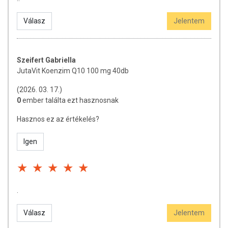
Válasz
Jelentem
Szeifert Gabriella
JutaVit Koenzim Q10 100 mg 40db
(2026. 03. 17.)
0
ember találta ezt hasznosnak
Hasznos ez az értékelés?
Igen
.
Válasz
Jelentem