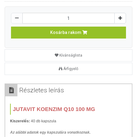
Kosárba rakom
Kívánságlista
Árfigyelő
Részletes leírás
JUTAVIT KOENZIM Q10 100 MG
Kiszerelés:
40 db kapszula
Az alábbi adatok egy kapszulára vonatkoznak.