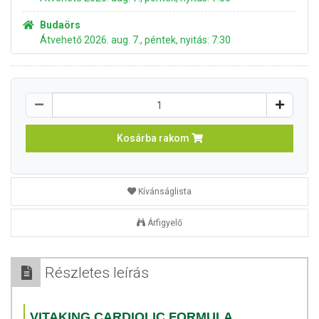
Budaörs
Átvehető 2026. aug. 7., péntek, nyitás: 7:30
Kosárba rakom
Kívánságlista
Árfigyelő
Részletes leírás
VITAKING CARDIOLIC FORMULA