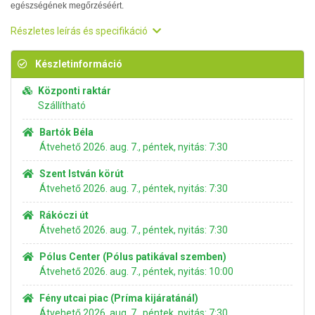
egészségének megőrzéséért.
Részletes leírás és specifikáció
Készletinformáció
Központi raktár
Szállítható
Bartók Béla
Átvehető 2026. aug. 7., péntek, nyitás: 7:30
Szent István körút
Átvehető 2026. aug. 7., péntek, nyitás: 7:30
Rákóczi út
Átvehető 2026. aug. 7., péntek, nyitás: 7:30
Pólus Center (Pólus patikával szemben)
Átvehető 2026. aug. 7., péntek, nyitás: 10:00
Fény utcai piac (Príma kijáratánál)
Átvehető 2026. aug. 7., péntek, nyitás: 7:30