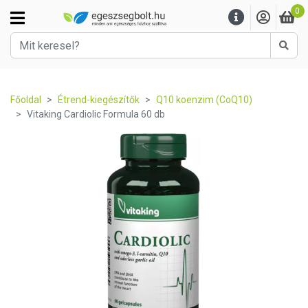
0
Kere
Főoldal
Étrend-kiegészítők
Q10 koenzim (CoQ10)
Vitaking Cardiolic Formula 60 db