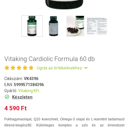
Vitaking Cardiolic Formula 60 db
Ugrás az értékelésekhez
Cikkszám:
VK4396
EAN:
5999571384396
Gyártó:
Vitaking Kft.
Készleten
4 590 Ft
Fokhagymaolajat, Q10 koenzimet, Omega-3 olajat és L-karnitint tartalmazó
étrend-kiegészítő. Különleges komplex a szív és az érrendszer