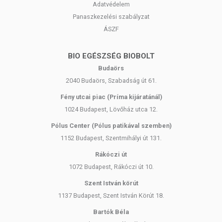
Adatvédelem
Panaszkezelési szabályzat
ÁSZF
BIO EGÉSZSÉG BIOBOLT
Budaörs
2040 Budaörs, Szabadság út 61.
Fény utcai piac (Príma kijáratánál)
1024 Budapest, Lövőház utca 12.
Pólus Center (Pólus patikával szemben)
1152 Budapest, Szentmihályi út 131.
Rákóczi út
1072 Budapest, Rákóczi út 10.
Szent István körút
1137 Budapest, Szent István Körút 18.
Bartók Béla