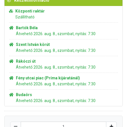
Készletinformáció
Központi raktár
Szállítható
Bartók Béla
Átvehető 2026. aug. 8., szombat, nyitás: 7:30
Szent István körút
Átvehető 2026. aug. 8., szombat, nyitás: 7:30
Rákóczi út
Átvehető 2026. aug. 8., szombat, nyitás: 7:30
Fény utcai piac (Príma kijáratánál)
Átvehető 2026. aug. 8., szombat, nyitás: 7:30
Budaörs
Átvehető 2026. aug. 8., szombat, nyitás: 7:30