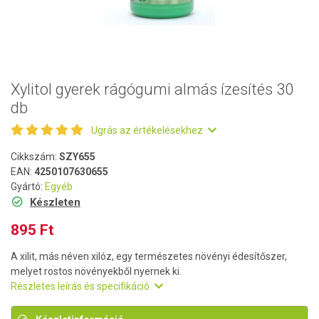
Xylitol gyerek rágógumi almás ízesítés 30
db
Ugrás az értékelésekhez
Cikkszám:
SZY655
EAN:
4250107630655
Gyártó:
Egyéb
Készleten
895 Ft
A xilit, más néven xilóz, egy természetes növényi édesítőszer,
melyet rostos növényekből nyernek ki.
Részletes leírás és specifikáció