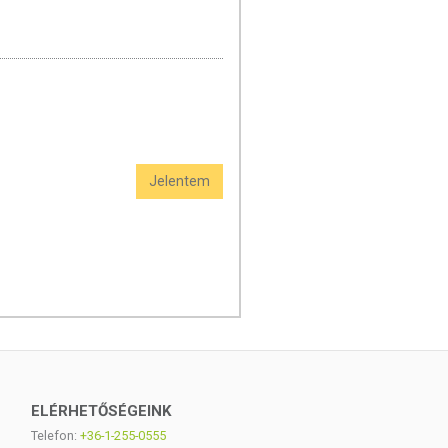
Jelentem
ELÉRHETŐSÉGEINK
Telefon:
+36-1-255-0555