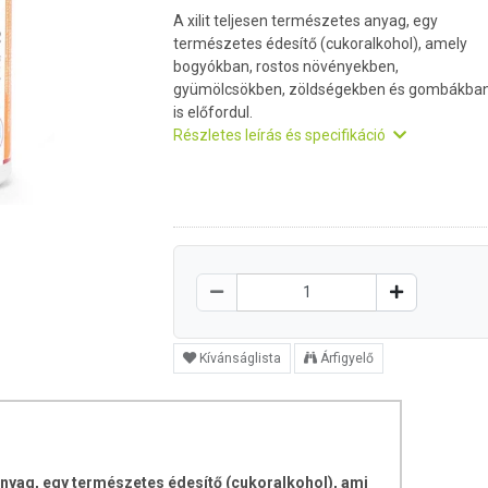
A xilit teljesen természetes anyag, egy
természetes édesítő (cukoralkohol), amely
bogyókban, rostos növényekben,
gyümölcsökben, zöldségekben és gombákba
is előfordul.
Részletes leírás és specifikáció
Kívánságlista
Árfigyelő
anyag, egy természetes édesítő (cukoralkohol), ami