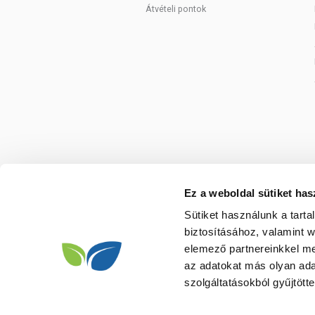
Átvételi pontok
Ez a weboldal sütiket has
Sütiket használunk a tart
biztosításához, valamint 
elemező partnereinkkel me
az adatokat más olyan ad
szolgáltatásokból gyűjtötte