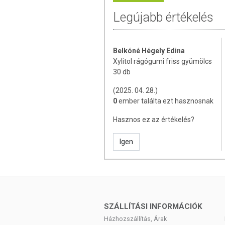
szaporodásuk. Ennek következtébe
esélye is. Az nemzetközi kutatások
Legújabb értékelés
napi az 3x rágtak az 100%-os xilitt
70%-os arányban is visszaszorult.
Belkóné Hégely Edina
Xylitol rágógumi friss gyümölcs
A termék nem helyettesíti a kiegyens
30 db
termék nem gyógyít betegségeket! A t
Betegség esetén használatát beszélje
(2025. 04. 28.)
mennyiséget ne lépje túl! Ne szedje 
0
ember találta ezt hasznosnak
allergiás! Kisgyermektől elzárva tart
Hasznos ez az értékelés?
Igen
SZÁLLÍTÁSI INFORMÁCIÓK
Házhozszállítás, Árak