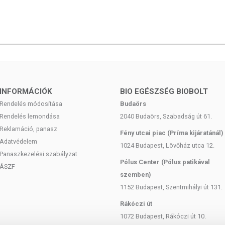
INFORMÁCIÓK
BIO EGÉSZSÉG BIOBOLT
Rendelés módosítása
Budaörs
Rendelés lemondása
2040 Budaörs, Szabadság út 61.
Reklamáció, panasz
Fény utcai piac (Príma kijáratánál)
Adatvédelem
1024 Budapest, Lövőház utca 12.
Panaszkezelési szabályzat
Pólus Center (Pólus patikával
ÁSZF
szemben)
1152 Budapest, Szentmihályi út 131.
Rákóczi út
1072 Budapest, Rákóczi út 10.