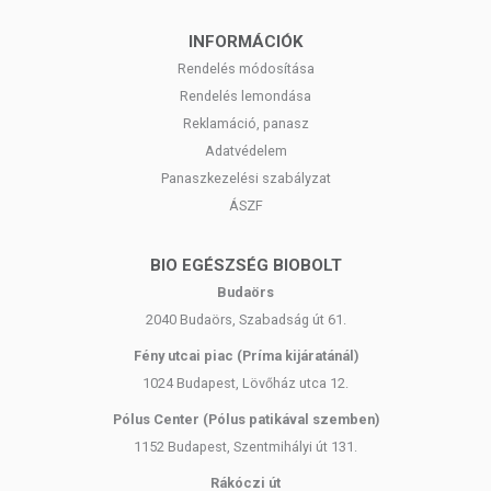
INFORMÁCIÓK
Rendelés módosítása
Rendelés lemondása
Reklamáció, panasz
Adatvédelem
Panaszkezelési szabályzat
ÁSZF
BIO EGÉSZSÉG BIOBOLT
Budaörs
2040 Budaörs, Szabadság út 61.
Fény utcai piac (Príma kijáratánál)
1024 Budapest, Lövőház utca 12.
Pólus Center (Pólus patikával szemben)
1152 Budapest, Szentmihályi út 131.
Rákóczi út