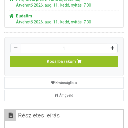
Átvehető 2026. aug. 11., kedd, nyitás: 7:30
Budaörs
Átvehető 2026. aug. 11., kedd, nyitás: 7:30
Kosárba rakom
Kívánságlista
Árfigyelő
Részletes leírás