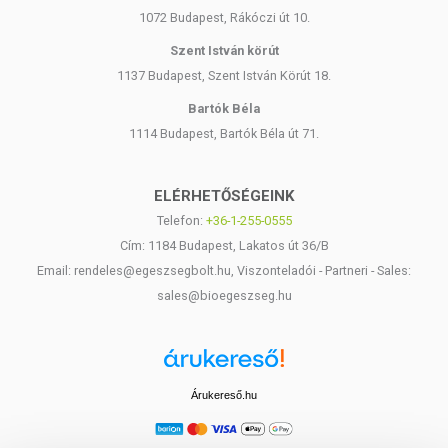
1072 Budapest, Rákóczi út 10.
Szent István körút
1137 Budapest, Szent István Körút 18.
Bartók Béla
1114 Budapest, Bartók Béla út 71.
ELÉRHETŐSÉGEINK
Telefon:
+36-1-255-0555
Cím: 1184 Budapest, Lakatos út 36/B
Email: rendeles@egeszsegbolt.hu, Viszonteladói - Partneri - Sales:
sales@bioegeszseg.hu
Árukereső.hu