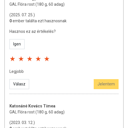
GAL Flóra rost (180 g, 60 adag)
(2025. 07. 25.)
0
ember találta ezt hasznosnak
Hasznos ez az értékelés?
Igen
Legjobb
Válasz
Jelentem
Katonáné Kovács Tímea
GAL Flóra rost (180 g, 60 adag)
(2023. 03. 12.)