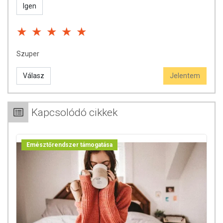
Igen
Szuper
Válasz
Jelentem
Kapcsolódó cikkek
Emésztőrendszer támogatása