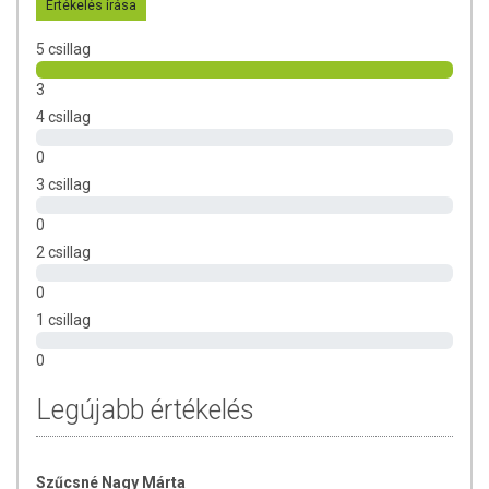
Értékelés írása
5 csillag
3
4 csillag
0
3 csillag
0
2 csillag
0
1 csillag
0
Legújabb értékelés
Szűcsné Nagy Márta