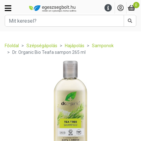
0
Kere
Főoldal
Szépségápolás
Hajápolás
Samponok
Dr. Organic Bio Teafa sampon 265 ml