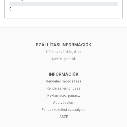
csomagolásán találja meg.
0
SZÁLLÍTÁSI INFORMÁCIÓK
Házhozszállítás, Árak
Átvételi pontok
INFORMÁCIÓK
Rendelés módosítása
Rendelés lemondása
Reklamáció, panasz
Adatvédelem
Panaszkezelési szabályzat
ÁSZF