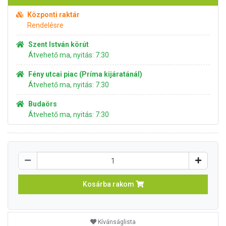
Központi raktár
Rendelésre
Szent István körút
Átvehető ma, nyitás: 7:30
Fény utcai piac (Príma kijáratánál)
Átvehető ma, nyitás: 7:30
Budaörs
Átvehető ma, nyitás: 7:30
Kosárba rakom
Kívánságlista