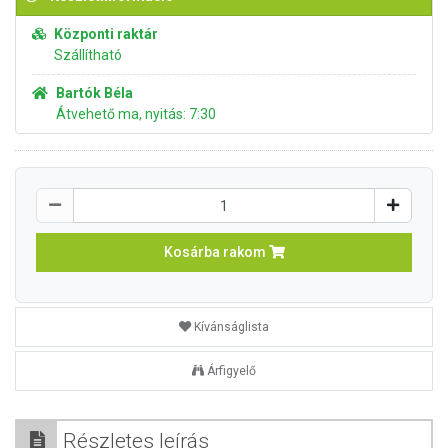
Központi raktár
Szállítható
Bartók Béla
Átvehető ma, nyitás: 7:30
Kosárba rakom
Kívánságlista
Árfigyelő
Részletes leírás