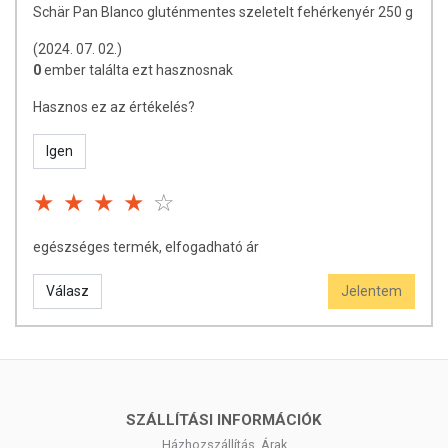
Schär Pan Blanco gluténmentes szeletelt fehérkenyér 250 g
(2024. 07. 02.)
0
ember találta ezt hasznosnak
Hasznos ez az értékelés?
Igen
egészséges termék, elfogadható ár
Válasz
Jelentem
SZÁLLÍTÁSI INFORMÁCIÓK
Házhozszállítás, Árak