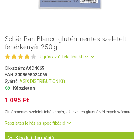
Schär Pan Blanco gluténmentes szeletelt
fehérkenyér 250 g
Ugrás az értékelésekhez
Cikkszám:
AXD4065
EAN:
8008698024065
Gyártó:
ASIX DISTRIBUTION Kft.
Készleten
1 095 Ft
Gluténmentes szeletelt fehérkenyér, kifejezetten gluténérzékenyek számára.
Részletes leírás és specifikáció
Készletinformáció