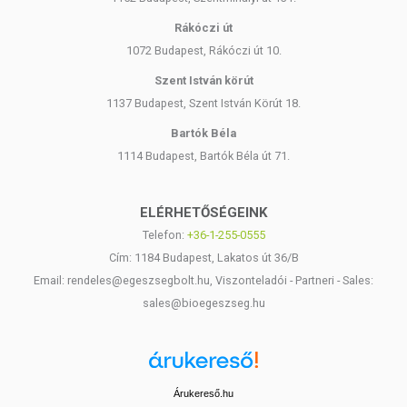
Rákóczi út
1072 Budapest, Rákóczi út 10.
Szent István körút
1137 Budapest, Szent István Körút 18.
Bartók Béla
1114 Budapest, Bartók Béla út 71.
ELÉRHETŐSÉGEINK
Telefon:
+36-1-255-0555
Cím: 1184 Budapest, Lakatos út 36/B
Email: rendeles@egeszsegbolt.hu, Viszonteladói - Partneri - Sales:
sales@bioegeszseg.hu
Árukereső.hu