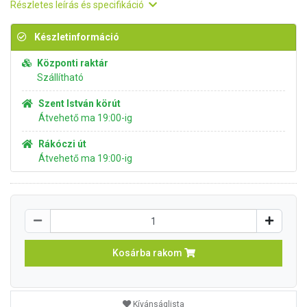
Részletes leírás és specifikáció
Készletinformáció
Központi raktár
Szállítható
Szent István körút
Átvehető ma 19:00-ig
Rákóczi út
Átvehető ma 19:00-ig
Kosárba rakom
Kívánságlista