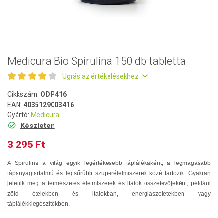
Medicura Bio Spirulina 150 db tabletta
Ugrás az értékelésekhez
Cikkszám:
ODP416
EAN:
4035129003416
Gyártó:
Medicura
Készleten
3 295 Ft
A Spirulina a világ egyik legértékesebb táplálékaként, a legmagasabb
tápanyagtartalmú és legsűrűbb szuperélelmiszerek közé tartozik. Gyakran
jelenik meg a természetes élelmiszerek és italok összetevőjeként, például
zöld ételekben és italokban, energiaszeletekben vagy
táplálékkiegészítőkben.