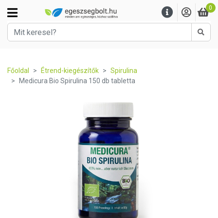
0
Kere
Főoldal
Étrend-kiegészítők
Spirulina
Medicura Bio Spirulina 150 db tabletta