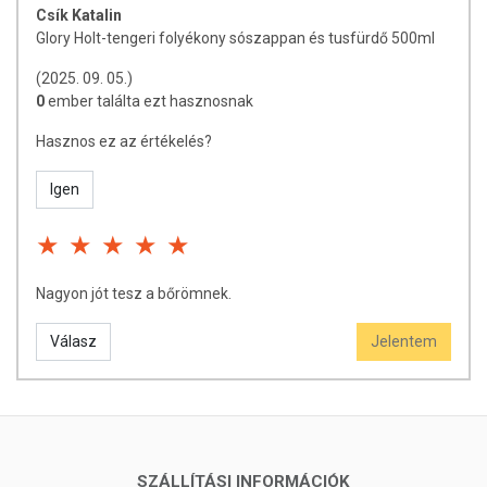
Csík Katalin
Glory Holt-tengeri folyékony sószappan és tusfürdő 500ml
(2025. 09. 05.)
0
ember találta ezt hasznosnak
Hasznos ez az értékelés?
Igen
Nagyon jót tesz a bőrömnek.
Válasz
Jelentem
SZÁLLÍTÁSI INFORMÁCIÓK