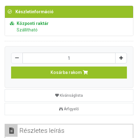
Készletinformáció
Központi raktár
Szállítható
Kosárba rakom
Kívánságlista
Árfigyelő
Részletes leírás