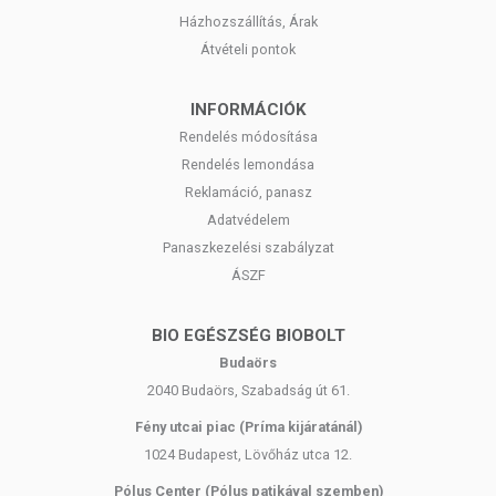
Házhozszállítás, Árak
Átvételi pontok
INFORMÁCIÓK
Rendelés módosítása
Rendelés lemondása
Reklamáció, panasz
Adatvédelem
Panaszkezelési szabályzat
ÁSZF
BIO EGÉSZSÉG BIOBOLT
Budaörs
2040 Budaörs, Szabadság út 61.
Fény utcai piac (Príma kijáratánál)
1024 Budapest, Lövőház utca 12.
Pólus Center (Pólus patikával szemben)