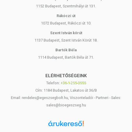
1152 Budapest, Szentmihályi út 131.
Rákóczi út
1072 Budapest, Rákóczi út 10.
Szent István körút
1137 Budapest, Szent István Körút 18.
Bartók Béla
1114 Budapest, Bartók Béla út 71.
ELÉRHETŐSÉGEINK
Telefon:
+36-1-255-0555
Cím: 1184 Budapest, Lakatos út 36/B
Email: rendeles@egeszsegbolt.hu, Viszonteladói - Partneri - Sales:
sales@bioegeszseg.hu