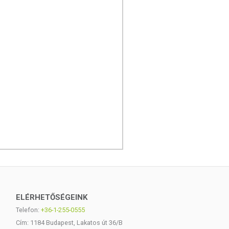
ELÉRHETŐSÉGEINK
Telefon:
+36-1-255-0555
Cím: 1184 Budapest, Lakatos út 36/B