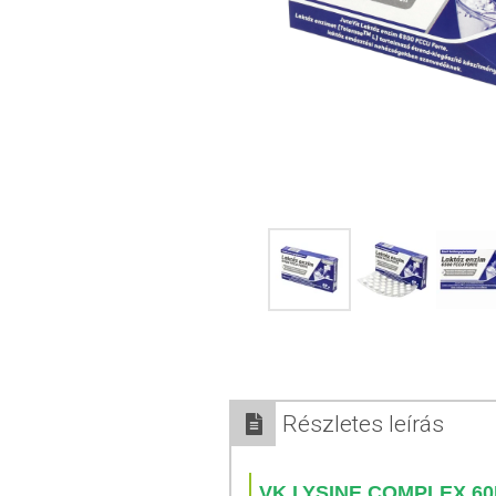
Részletes leírás
VK LYSINE COMPLEX 6