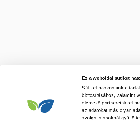
Ez a weboldal sütiket has
Sütiket használunk a tart
biztosításához, valamint 
elemező partnereinkkel me
az adatokat más olyan ad
szolgáltatásokból gyűjtötte