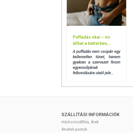
Puffadás okai – mi
állhat a háttérben,...
A puffadás nem csupán egy
kellemetlen tünet, hanem
gyakran a szervezet finom
egyensúlyának
felborulására utaló jele...
SZÁLLÍTÁSI INFORMÁCIÓK
Házhozszállítás, Árak
Átvételi pontok