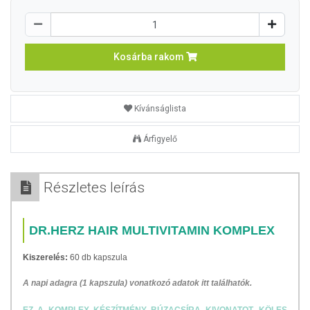
Kosárba rakom
Kívánságlista
Árfigyelő
Részletes leírás
DR.HERZ HAIR MULTIVITAMIN KOMPLEX
Kiszerelés:
60 db kapszula
A napi adagra (1 kapszula) vonatkozó adatok itt találhatók.