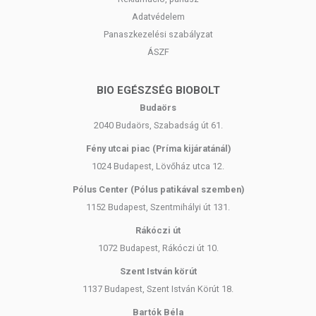
Adatvédelem
Panaszkezelési szabályzat
ÁSZF
BIO EGÉSZSÉG BIOBOLT
Budaörs
2040 Budaörs, Szabadság út 61.
Fény utcai piac (Príma kijáratánál)
1024 Budapest, Lövőház utca 12.
Pólus Center (Pólus patikával szemben)
1152 Budapest, Szentmihályi út 131.
Rákóczi út
1072 Budapest, Rákóczi út 10.
Szent István körút
1137 Budapest, Szent István Körút 18.
Bartók Béla