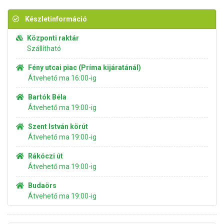
Készletinformáció
Központi raktár
Szállítható
Fény utcai piac (Príma kijáratánál)
Átvehető ma 16:00-ig
Bartók Béla
Átvehető ma 19:00-ig
Szent István körút
Átvehető ma 19:00-ig
Rákóczi út
Átvehető ma 19:00-ig
Budaörs
Átvehető ma 19:00-ig