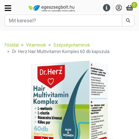
0
Kere
Főoldal
Vitaminok
Szépségvitaminok
Dr. Herz Hair Multivitamin Komplex 60 db kapszula