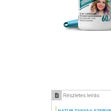
Részletes leírás
NATUR TANYA® SZERVE