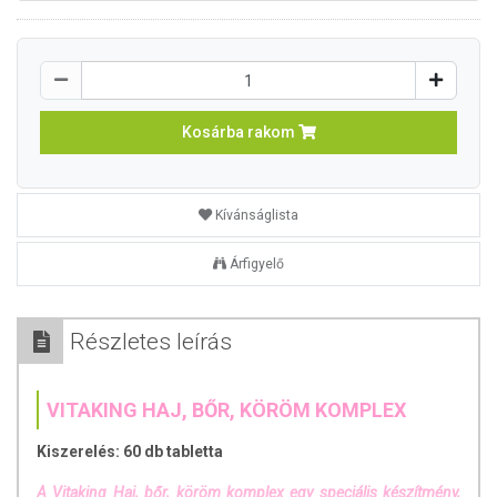
Kosárba rakom
Kívánságlista
Árfigyelő
Részletes leírás
VITAKING HAJ, BŐR, KÖRÖM KOMPLEX
Kiszerelés: 60 db tabletta
A Vitaking Haj, bőr, köröm komplex egy speciális készítmény,