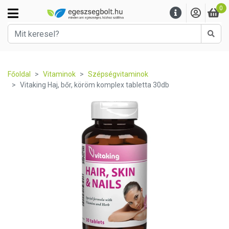
0
Kere
Főoldal
Vitaminok
Szépségvitaminok
Vitaking Haj, bőr, köröm komplex tabletta 30db