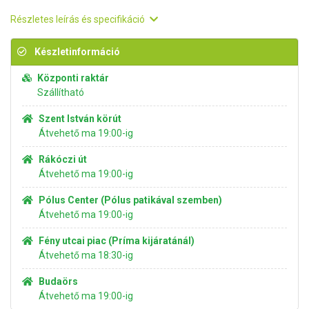
Részletes leírás és specifikáció
Készletinformáció
Központi raktár
Szállítható
Szent István körút
Átvehető ma 19:00-ig
Rákóczi út
Átvehető ma 19:00-ig
Pólus Center (Pólus patikával szemben)
Átvehető ma 19:00-ig
Fény utcai piac (Príma kijáratánál)
Átvehető ma 18:30-ig
Budaörs
Átvehető ma 19:00-ig