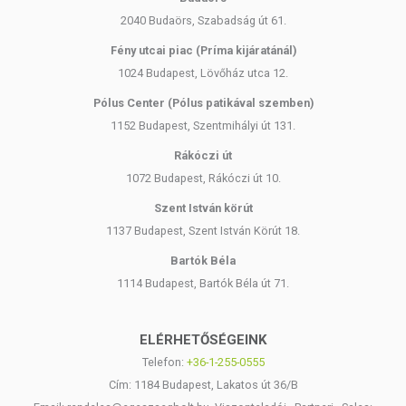
2040 Budaörs, Szabadság út 61.
Fény utcai piac (Príma kijáratánál)
1024 Budapest, Lövőház utca 12.
Pólus Center (Pólus patikával szemben)
1152 Budapest, Szentmihályi út 131.
Rákóczi út
1072 Budapest, Rákóczi út 10.
Szent István körút
1137 Budapest, Szent István Körút 18.
Bartók Béla
1114 Budapest, Bartók Béla út 71.
ELÉRHETŐSÉGEINK
Telefon:
+36-1-255-0555
Cím: 1184 Budapest, Lakatos út 36/B