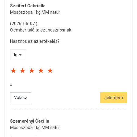
Szeifert Gabriella
Mosószóda 1kg MM natur
(2026. 06. 07.)
0
ember találta ezt hasznosnak
Hasznos ez az értékelés?
Igen
..
Válasz
Jelentem
Szemerényi Cecília
Mosószóda 1kg MM natur