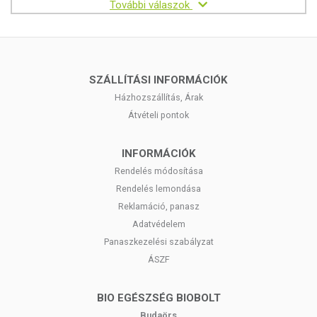
További válaszok
SZÁLLÍTÁSI INFORMÁCIÓK
Házhozszállítás, Árak
Átvételi pontok
INFORMÁCIÓK
Rendelés módosítása
Rendelés lemondása
Reklamáció, panasz
Adatvédelem
Panaszkezelési szabályzat
ÁSZF
BIO EGÉSZSÉG BIOBOLT
Budaörs