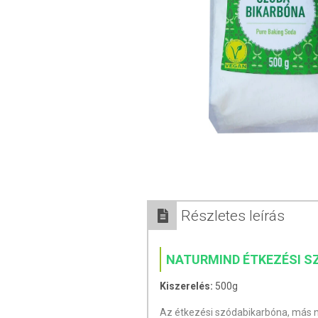
Részletes leírás
NATURMIND ÉTKEZÉSI S
Kiszerelés:
500g
Az étkezési szódabikarbóna, más 