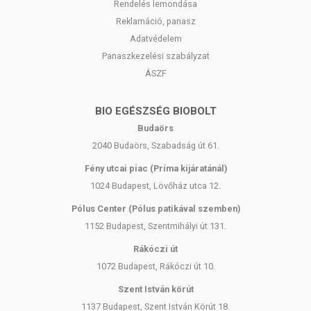
Rendelés lemondása
Reklamáció, panasz
Adatvédelem
Panaszkezelési szabályzat
ÁSZF
BIO EGÉSZSÉG BIOBOLT
Budaörs
2040 Budaörs, Szabadság út 61.
Fény utcai piac (Príma kijáratánál)
1024 Budapest, Lövőház utca 12.
Pólus Center (Pólus patikával szemben)
1152 Budapest, Szentmihályi út 131.
Rákóczi út
1072 Budapest, Rákóczi út 10.
Szent István körút
1137 Budapest, Szent István Körút 18.