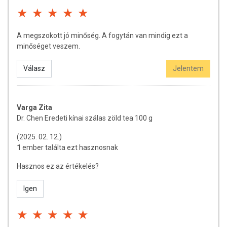
A megszokott jó minőség. A fogytán van mindig ezt a
minőséget veszem.
Válasz
Jelentem
Varga Zita
Dr. Chen Eredeti kínai szálas zöld tea 100 g
(2025. 02. 12.)
1
ember találta ezt hasznosnak
Hasznos ez az értékelés?
Igen