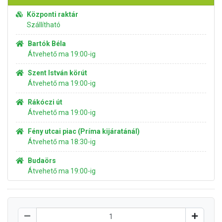
Központi raktár
Szállítható
Bartók Béla
Átvehető ma 19:00-ig
Szent István körút
Átvehető ma 19:00-ig
Rákóczi út
Átvehető ma 19:00-ig
Fény utcai piac (Príma kijáratánál)
Átvehető ma 18:30-ig
Budaörs
Átvehető ma 19:00-ig