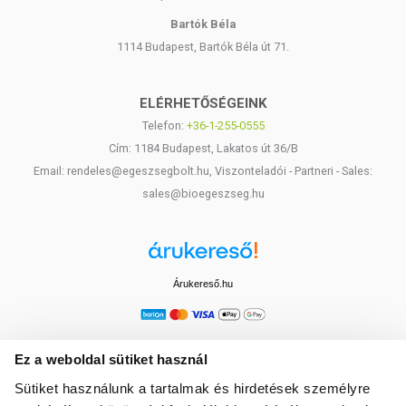
Bartók Béla
1114 Budapest, Bartók Béla út 71.
ELÉRHETŐSÉGEINK
Telefon:
+36-1-255-0555
Cím: 1184 Budapest, Lakatos út 36/B
Email: rendeles@egeszsegbolt.hu, Viszonteladói - Partneri - Sales:
sales@bioegeszseg.hu
Árukereső.hu
Ez a weboldal sütiket használ
Sütiket használunk a tartalmak és hirdetések személyre