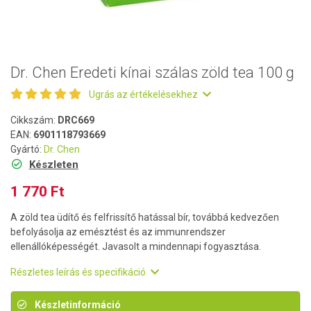
Dr. Chen Eredeti kínai szálas zöld tea 100 g
Ugrás az értékelésekhez
Cikkszám:
DRC669
EAN:
6901118793669
Gyártó:
Dr. Chen
Készleten
1 770 Ft
A zöld tea üdítő és felfrissítő hatással bír, továbbá kedvezően
befolyásolja az emésztést és az immunrendszer
ellenállóképességét. Javasolt a mindennapi fogyasztása.
Részletes leírás és specifikáció
Készletinformáció