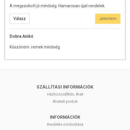
A megszokott jó minőség. Hamarosan újat rendelek.
Válasz
Jelentem
Dobra Anikó
Köszönöm. remek minőség.
SZÁLLÍTÁSI INFORMÁCIÓK
Házhozszállítás, Árak
Átvételi pontok
INFORMÁCIÓK
Rendelés módosítása