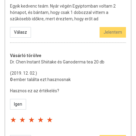
Egyik kedvenc teám. Nyár végén Egyiptomban voltam 2
hónapot, és bántam, hogy csak 1 dobozzal vittem a
szűkösebb időkre, mert éreztem, hogy erőt ad
Válasz
Jelentem
Vásárló törölve
Dr. Chen Instant Shiitake és Ganoderma tea 20 db
(2019. 12. 02.)
0
ember találta ezt hasznosnak
Hasznos ez az értékelés?
Igen