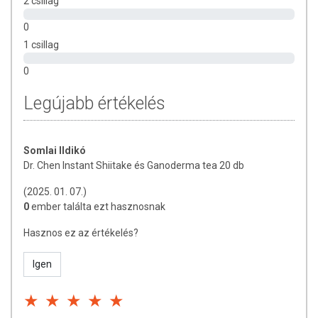
2 csillag
0
1 csillag
0
Legújabb értékelés
Somlai Ildikó
Dr. Chen Instant Shiitake és Ganoderma tea 20 db
(2025. 01. 07.)
0
ember találta ezt hasznosnak
Hasznos ez az értékelés?
Igen