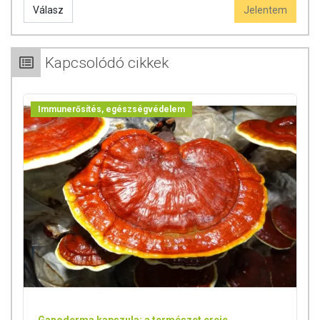
Válasz
Jelentem
Kapcsolódó cikkek
Immunerősítés, egészségvédelem
Ganoderma kapszula: a természet ereje