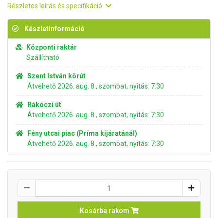
Részletes leírás és specifikáció
Készletinformáció
Központi raktár
Szállítható
Szent István körút
Átvehető 2026. aug. 8., szombat, nyitás: 7:30
Rákóczi út
Átvehető 2026. aug. 8., szombat, nyitás: 7:30
Fény utcai piac (Príma kijáratánál)
Átvehető 2026. aug. 8., szombat, nyitás: 7:30
Kosárba rakom