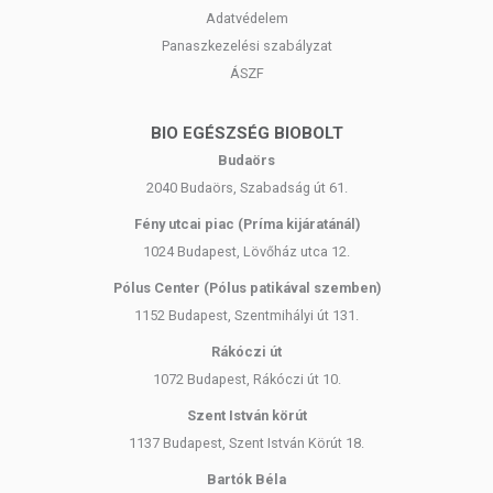
Adatvédelem
Panaszkezelési szabályzat
ÁSZF
BIO EGÉSZSÉG BIOBOLT
Budaörs
2040 Budaörs, Szabadság út 61.
Fény utcai piac (Príma kijáratánál)
1024 Budapest, Lövőház utca 12.
Pólus Center (Pólus patikával szemben)
1152 Budapest, Szentmihályi út 131.
Rákóczi út
1072 Budapest, Rákóczi út 10.
Szent István körút
1137 Budapest, Szent István Körút 18.
Bartók Béla