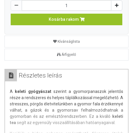
Kosárba rakom
Kívánságlista
Árfigyelő
Részletes leírás
A
keleti gyógyászat
szerint a gyomorpanaszok jelentős
része a rendszeres és helyes táplálkozással megelőzhető. A
stresszes, pörgős életvitelünkben a gyomor fala érzékennyé
válhat, a gázok és a gyomorsav felhalmozódhatnak a
gyomorban és az emésztőrendszerben. Ez a kiváló
keleti
tea
segít az egyensúly visszaállításában hatóanyagaival.