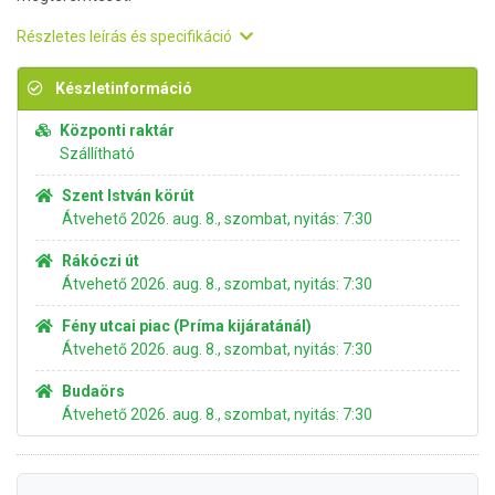
Részletes leírás és specifikáció
Készletinformáció
Központi raktár
Szállítható
Szent István körút
Átvehető 2026. aug. 8., szombat, nyitás: 7:30
Rákóczi út
Átvehető 2026. aug. 8., szombat, nyitás: 7:30
Fény utcai piac (Príma kijáratánál)
Átvehető 2026. aug. 8., szombat, nyitás: 7:30
Budaörs
Átvehető 2026. aug. 8., szombat, nyitás: 7:30