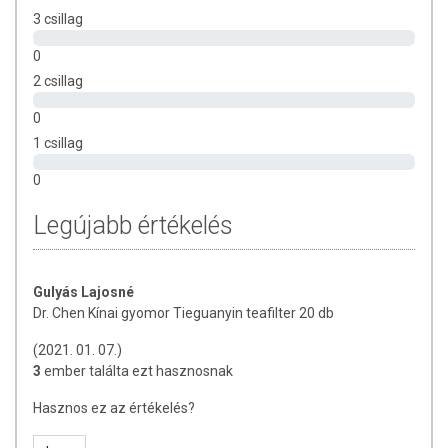
3 csillag
0
2 csillag
0
1 csillag
0
Legújabb értékelés
Gulyás Lajosné
Dr. Chen Kínai gyomor Tieguanyin teafilter 20 db
(2021. 01. 07.)
3
ember találta ezt hasznosnak
Hasznos ez az értékelés?