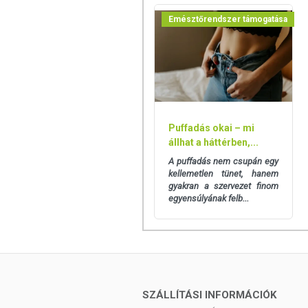
Emésztőrendszer támogatása
Puffadás okai – mi
állhat a háttérben,...
A puffadás nem csupán egy
kellemetlen tünet, hanem
gyakran a szervezet finom
egyensúlyának felb...
SZÁLLÍTÁSI INFORMÁCIÓK