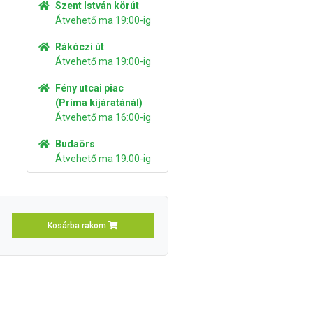
Szent István körút
Átvehető ma 19:00-ig
Rákóczi út
Átvehető ma 19:00-ig
Fény utcai piac
(Príma kijáratánál)
Átvehető ma 16:00-ig
Budaörs
Átvehető ma 19:00-ig
Kosárba rakom