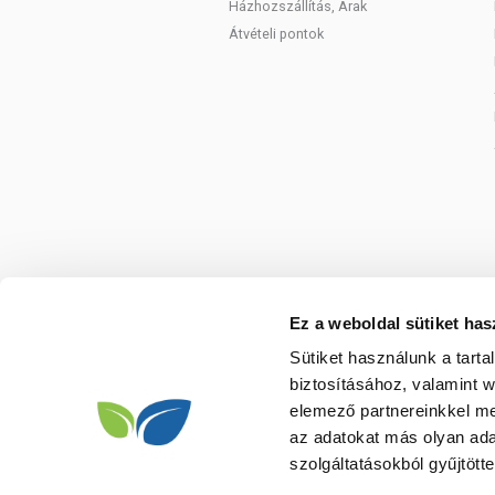
Házhozszállítás, Árak
Átvételi pontok
Ez a weboldal sütiket has
Sütiket használunk a tart
biztosításához, valamint 
elemező partnereinkkel me
az adatokat más olyan ad
szolgáltatásokból gyűjtötte