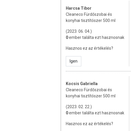
Harcsa Tibor
Cleaneco Fürdőszobai és
konyhai tisztítószer 500 ml
(2023. 06. 04.)
0
ember találta ezt hasznosnak
Hasznos ez az értékelés?
Igen
Kocsis Gabriella
Cleaneco Fürdőszobai és
konyhai tisztítószer 500 ml
(2023. 02. 22.)
0
ember találta ezt hasznosnak
Hasznos ez az értékelés?