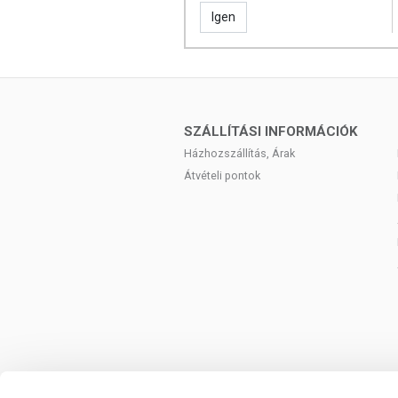
Igen
SZÁLLÍTÁSI INFORMÁCIÓK
Házhozszállítás, Árak
Átvételi pontok