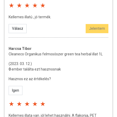
Kellemes illatú , jó termék.
Válasz
Jelentem
Harcsa Tibor
Cleaneco Organikus felmosószer green tea herbal illat 1L
(2023. 03. 12.)
0
ember találta ezt hasznosnak
Hasznos ez az értékelés?
Igen
Kellemes illata van. jól lehet használni. A flakonja, PET