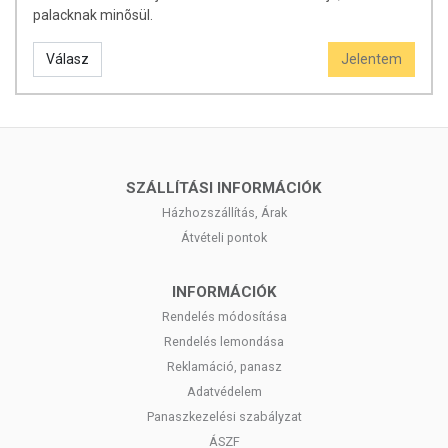
palacknak minõsül.
Válasz
Jelentem
SZÁLLÍTÁSI INFORMÁCIÓK
Házhozszállítás, Árak
Átvételi pontok
INFORMÁCIÓK
Rendelés módosítása
Rendelés lemondása
Reklamáció, panasz
Adatvédelem
Panaszkezelési szabályzat
ÁSZF