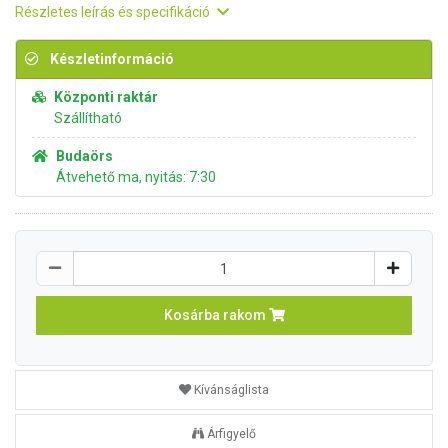
Részletes leírás és specifikáció
Készletinformáció
Központi raktár
Szállítható
Budaörs
Átvehető ma, nyitás: 7:30
Kosárba rakom
Kívánságlista
Árfigyelő