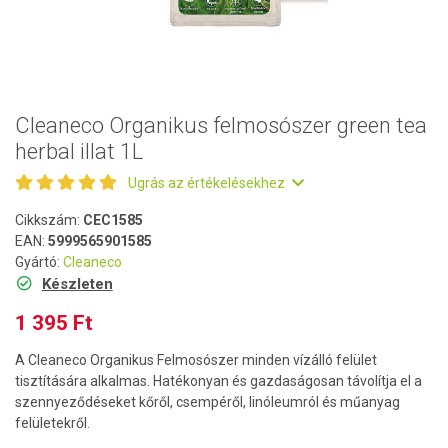
Cleaneco Organikus felmosószer green tea
herbal illat 1L
Ugrás az értékelésekhez
Cikkszám:
CEC1585
EAN:
5999565901585
Gyártó:
Cleaneco
Készleten
1 395 Ft
A Cleaneco Organikus Felmosószer minden vízálló felület
tisztítására alkalmas. Hatékonyan és gazdaságosan távolítja el a
szennyeződéseket kőről, csempéről, linóleumról és műanyag
felületekről.