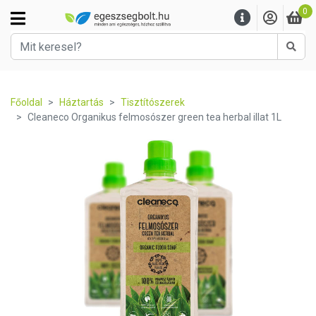
0
Kere
Főoldal
Háztartás
Tisztítószerek
Cleaneco Organikus felmosószer green tea herbal illat 1L