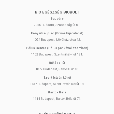
BIO EGÉSZSÉG BIOBOLT
Budaörs
2040 Budaörs, Szabadság út 61.
Fény utcai piac (Príma kijáratánál)
1024 Budapest, Lövőház utca 12.
Pólus Center (Pólus patikával szemben)
1152 Budapest, Szentmihályi út 131.
Rákóczi út
1072 Budapest, Rákóczi út 10.
Szent István körút
1137 Budapest, Szent István Körút 18.
Bartók Béla
1114 Budapest, Bartók Béla út 71.