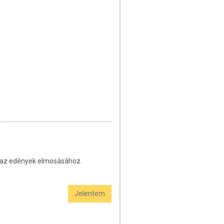
s az edények elmosásához.
Jelentem