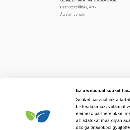
SZÁLLÍTÁSI INFORMÁCIÓK
Házhozszállítás, Árak
Átvételi pontok
Ez a weboldal sütiket has
Sütiket használunk a tart
biztosításához, valamint 
elemező partnereinkkel me
az adatokat más olyan ad
szolgáltatásokból gyűjtötte