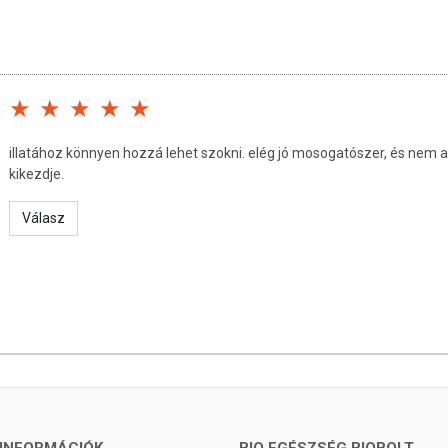
illatához könnyen hozzá lehet szokni. elég jó mosogatószer, és nem a
kikezdje.
Válasz