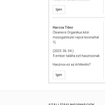
Igen
Harcsa Tibor
Cleaneco Organikus kézi
mosogatószer repce kivonattal
1L
(2023. 06. 04.)
1
ember találta ezt hasznosnak
Hasznos ez az értékelés?
Igen