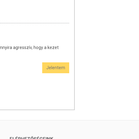
nnyira agresszív, hogy a kezet
Jelentem