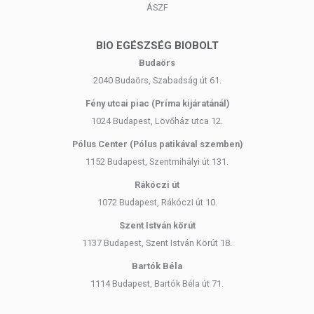
ÁSZF
BIO EGÉSZSÉG BIOBOLT
Budaörs
2040 Budaörs, Szabadság út 61.
Fény utcai piac (Príma kijáratánál)
1024 Budapest, Lövőház utca 12.
Pólus Center (Pólus patikával szemben)
1152 Budapest, Szentmihályi út 131.
Rákóczi út
1072 Budapest, Rákóczi út 10.
Szent István körút
1137 Budapest, Szent István Körút 18.
Bartók Béla
1114 Budapest, Bartók Béla út 71.