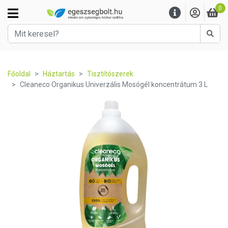
0
Kere
Főoldal
Háztartás
Tisztítószerek
Cleaneco Organikus Univerzális Mosógél koncentrátum 3 L