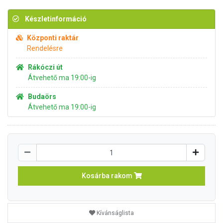
Készletinformáció
Központi raktár
Rendelésre
Rákóczi út
Átvehető ma 19:00-ig
Budaörs
Átvehető ma 19:00-ig
Kosárba rakom
Kívánságlista