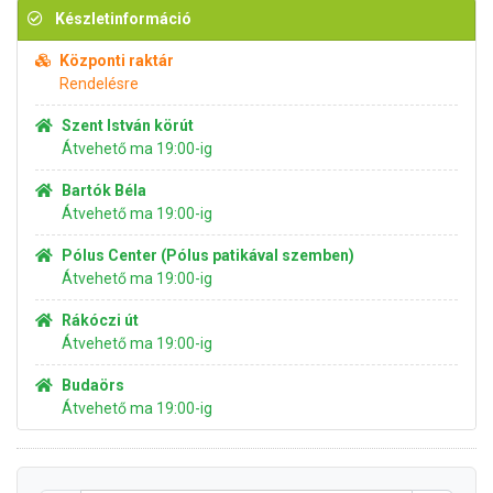
Készletinformáció
Központi raktár
Rendelésre
Szent István körút
Átvehető ma 19:00-ig
Bartók Béla
Átvehető ma 19:00-ig
Pólus Center (Pólus patikával szemben)
Átvehető ma 19:00-ig
Rákóczi út
Átvehető ma 19:00-ig
Budaörs
Átvehető ma 19:00-ig