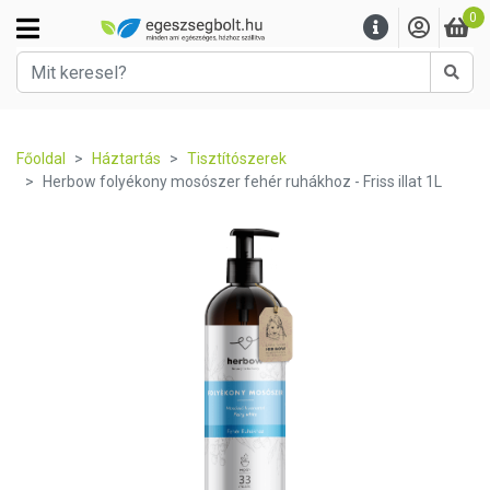
0
Kere
Főoldal
Háztartás
Tisztítószerek
Herbow folyékony mosószer fehér ruhákhoz - Friss illat 1L