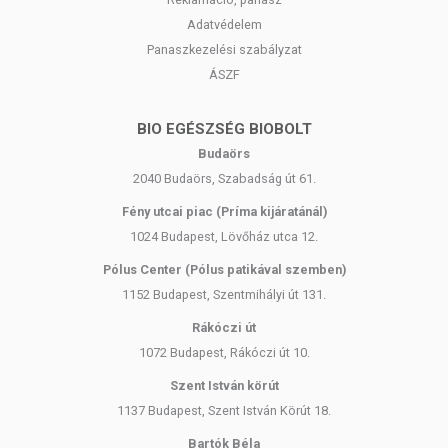
Adatvédelem
Panaszkezelési szabályzat
ÁSZF
BIO EGÉSZSÉG BIOBOLT
Budaörs
2040 Budaörs, Szabadság út 61.
Fény utcai piac (Príma kijáratánál)
1024 Budapest, Lövőház utca 12.
Pólus Center (Pólus patikával szemben)
1152 Budapest, Szentmihályi út 131.
Rákóczi út
1072 Budapest, Rákóczi út 10.
Szent István körút
1137 Budapest, Szent István Körút 18.
Bartók Béla