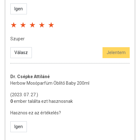
Igen
Szuper
Válasz
Jelentem
Dr. Csépke Attiláné
Herbow Mosóparfüm Öblítő Baby 200ml
(2023. 07. 27.)
0
ember találta ezt hasznosnak
Hasznos ez az értékelés?
Igen