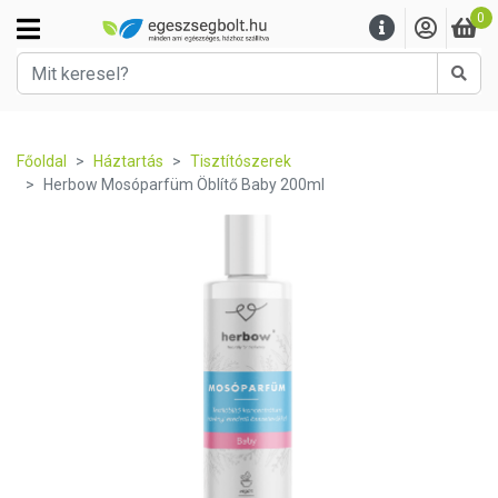
0
Kere
Főoldal
Háztartás
Tisztítószerek
Herbow Mosóparfüm Öblítő Baby 200ml