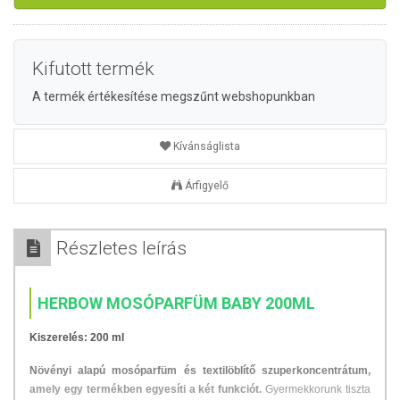
Kifutott termék
A termék értékesítése megszűnt webshopunkban
Kívánságlista
Árfigyelő
Részletes leírás
HERBOW MOSÓPARFÜM BABY 200ML
Kiszerelés: 200 ml
Növényi alapú mosóparfüm és textilöblítő szuperkoncentrátum,
amely egy termékben egyesíti a két funkciót.
Gyermekkorunk tiszta