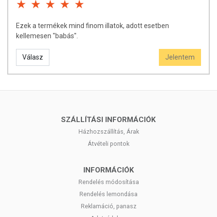
Ezek a termékek mind finom illatok, adott esetben
kellemesen "babás".
Válasz
Jelentem
SZÁLLÍTÁSI INFORMÁCIÓK
Házhozszállítás, Árak
Átvételi pontok
INFORMÁCIÓK
Rendelés módosítása
Rendelés lemondása
Reklamáció, panasz