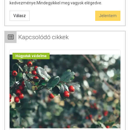
kedvezménye.Mindegyikkel meg vagyok elégedve.
Válasz
Jelentem
Kapcsolódó cikkek
Húgyutak védelme