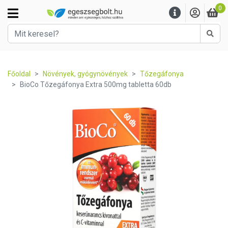
0
Kere
Főoldal
Növények, gyógynövények
Tőzegáfonya
BioCo Tőzegáfonya Extra 500mg tabletta 60db