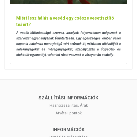
Miért lesz hálás a veséd egy csésze vesetisztító
teáért?
A vesék létfontosságú szervek, amelyek folyamatosan dolgoznak a
szervezet egyensúlyának fenntartásán. Egy egészséges ember veséi
naponta hatalmas mennyiségű vért szűrnek át, miközben eltávolítják a
salakanyagokat és méreganyagokat, szabályozzák a folyadék- és
elektrolit-egyensúlyt, valamint részt vesznek a vérnyomás szabály...
SZÁLLÍTÁSI INFORMÁCIÓK
Házhozszállítás, Árak
Átvételi pontok
INFORMÁCIÓK