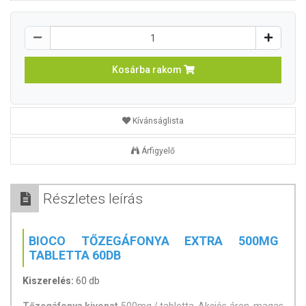
Kosárba rakom
Kívánságlista
Árfigyelő
Részletes leírás
BIOCO TŐZEGÁFONYA EXTRA 500MG
TABLETTA 60DB
Kiszerelés:
60 db