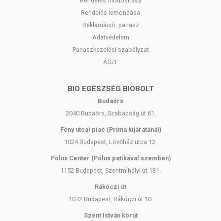
Rendelés módosítása
Rendelés lemondása
Reklamáció, panasz
Adatvédelem
Panaszkezelési szabályzat
ÁSZF
BIO EGÉSZSÉG BIOBOLT
Budaörs
2040 Budaörs, Szabadság út 61.
Fény utcai piac (Príma kijáratánál)
1024 Budapest, Lövőház utca 12.
Pólus Center (Pólus patikával szemben)
1152 Budapest, Szentmihályi út 131.
Rákóczi út
1072 Budapest, Rákóczi út 10.
Szent István körút