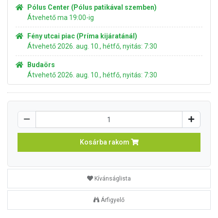
Pólus Center (Pólus patikával szemben)
Átvehető ma 19:00-ig
Fény utcai piac (Príma kijáratánál)
Átvehető 2026. aug. 10., hétfő, nyitás: 7:30
Budaörs
Átvehető 2026. aug. 10., hétfő, nyitás: 7:30
Kosárba rakom
Kívánságlista
Árfigyelő