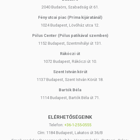
2040 Budaörs, Szabadság út 61.
Fény utcai piac (Príma kijáratánál)
1024 Budapest, Lövőház utca 12.
Pólus Center (Pólus patikával szemben)
1152 Budapest, Szentmihályi út 131.
Rákóczi út
1072 Budapest, Rákóczi út 10.
Szent István körút
1137 Budapest, Szent István Körút 18.
Bartók Béla
1114 Budapest, Bartók Béla út 71.
ELÉRHETŐSÉGEINK
Telefon:
+36-1-255-0555
Cím: 1184 Budapest, Lakatos út 36/B