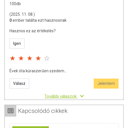
100db
(2025. 11. 08.)
0
ember találta ezt hasznosnak
Hasznos ez az értékelés?
Igen
Évek óta kúraszerűen szedem...
Válasz
Jelentem
További válaszok
Kapcsolódó cikkek