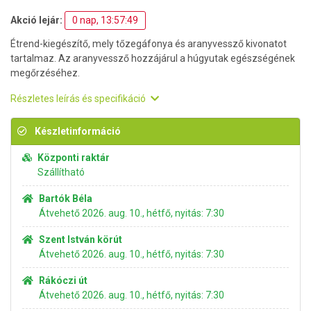
Akció lejár:
0 nap, 13:57:49
Étrend-kiegészítő, mely tőzegáfonya és aranyvessző kivonatot
tartalmaz. Az aranyvessző hozzájárul a húgyutak egészségének
megőrzéséhez.
Részletes leírás és specifikáció
Készletinformáció
Központi raktár
Szállítható
Bartók Béla
Átvehető 2026. aug. 10., hétfő, nyitás: 7:30
Szent István körút
Átvehető 2026. aug. 10., hétfő, nyitás: 7:30
Rákóczi út
Átvehető 2026. aug. 10., hétfő, nyitás: 7:30