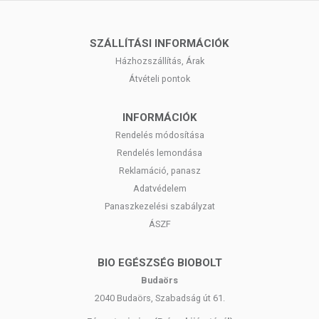
Gyermekektől elzárva tartandó.
SZÁLLÍTÁSI INFORMÁCIÓK
Házhozszállítás, Árak
Átvételi pontok
INFORMÁCIÓK
Rendelés módosítása
Rendelés lemondása
Reklamáció, panasz
Adatvédelem
Panaszkezelési szabályzat
ÁSZF
BIO EGÉSZSÉG BIOBOLT
Budaörs
2040 Budaörs, Szabadság út 61.