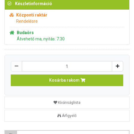
Készletinformáció
Központi raktár
Rendelésre
Budaörs
Átvehető ma, nyitás: 7:30
Kosárba rakom
Kívánságlista
Árfigyelő