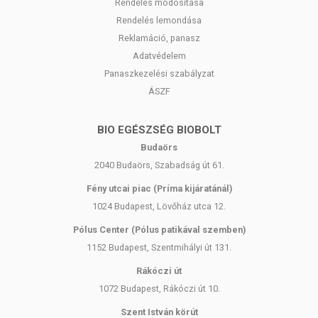
Rendelés módosítása
Rendelés lemondása
Reklamáció, panasz
Adatvédelem
Panaszkezelési szabályzat
ÁSZF
BIO EGÉSZSÉG BIOBOLT
Budaörs
2040 Budaörs, Szabadság út 61.
Fény utcai piac (Príma kijáratánál)
1024 Budapest, Lövőház utca 12.
Pólus Center (Pólus patikával szemben)
1152 Budapest, Szentmihályi út 131.
Rákóczi út
1072 Budapest, Rákóczi út 10.
Szent István körút