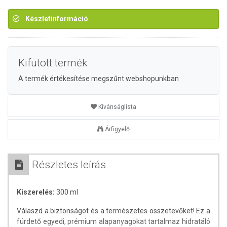
Készletinformáció
Kifutott termék
A termék értékesítése megszűnt webshopunkban
Kívánságlista
Árfigyelő
Részletes leírás
Kiszerelés:
300 ml
Válaszd a biztonságot és a természetes összetevőket! Ez a
fürdető egyedi, prémium alapanyagokat tartalmaz hidratáló