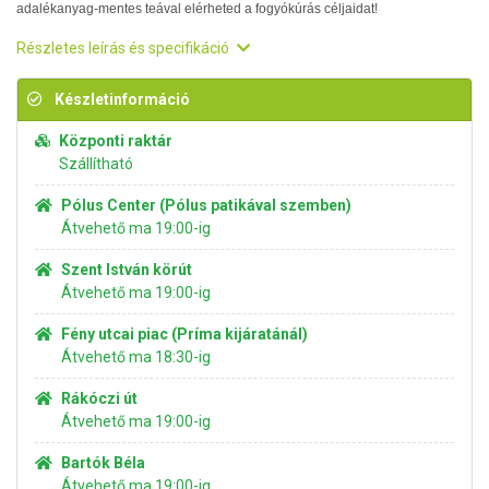
adalékanyag-mentes teával elérheted a fogyókúrás céljaidat!
Részletes leírás és specifikáció
Készletinformáció
Központi raktár
Szállítható
Pólus Center (Pólus patikával szemben)
Átvehető ma 19:00-ig
Szent István körút
Átvehető ma 19:00-ig
Fény utcai piac (Príma kijáratánál)
Átvehető ma 18:30-ig
Rákóczi út
Átvehető ma 19:00-ig
Bartók Béla
Átvehető ma 19:00-ig