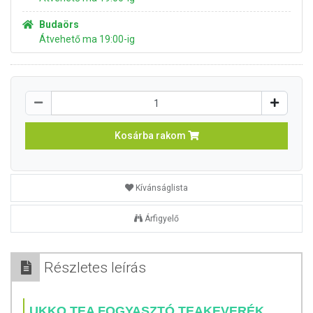
Budaörs
Átvehető ma 19:00-ig
Kosárba rakom
Kívánságlista
Árfigyelő
Részletes leírás
UKKO TEA FOGYASZTÓ TEAKEVERÉK