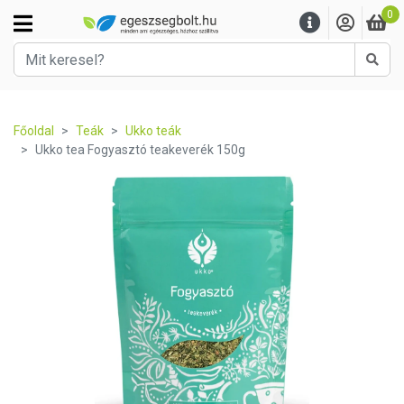
0
Kere
Főoldal
Teák
Ukko teák
Ukko tea Fogyasztó teakeverék 150g