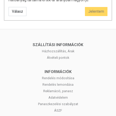
Hatóanyag tartalma erték-ár arányban nagyon jó.
Válasz
Jelentem
SZÁLLÍTÁSI INFORMÁCIÓK
Házhozszállítás, Árak
Átvételi pontok
INFORMÁCIÓK
Rendelés módosítása
Rendelés lemondása
Reklamáció, panasz
Adatvédelem
Panaszkezelési szabályzat
ÁSZF