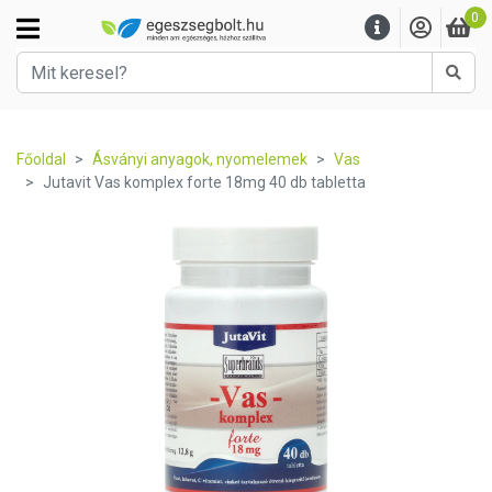
0
Kere
Főoldal
Ásványi anyagok, nyomelemek
Vas
Jutavit Vas komplex forte 18mg 40 db tabletta