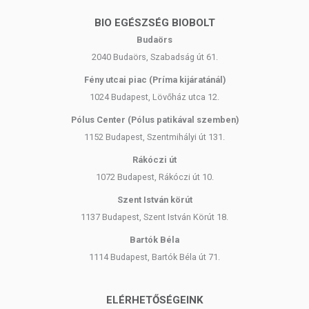
BIO EGÉSZSÉG BIOBOLT
Budaörs
2040 Budaörs, Szabadság út 61.
Fény utcai piac (Príma kijáratánál)
1024 Budapest, Lövőház utca 12.
Pólus Center (Pólus patikával szemben)
1152 Budapest, Szentmihályi út 131.
Rákóczi út
1072 Budapest, Rákóczi út 10.
Szent István körút
1137 Budapest, Szent István Körút 18.
Bartók Béla
1114 Budapest, Bartók Béla út 71.
ELÉRHETŐSÉGEINK