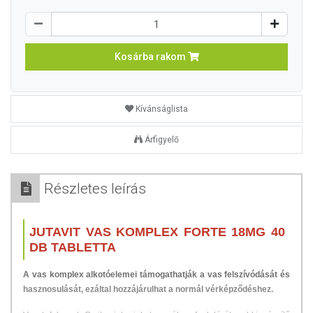
Kosárba rakom
Kívánságlista
Árfigyelő
Részletes leírás
JUTAVIT VAS KOMPLEX FORTE 18MG 40
DB TABLETTA
A vas komplex alkotóelemei támogathatják a vas felszívódását és
hasznosulását, ezáltal hozzájárulhat a normál vérképződéshez.