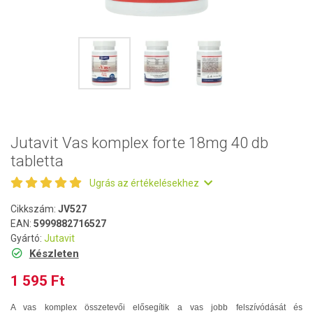
Jutavit Vas komplex forte 18mg 40 db
tabletta
Ugrás az értékelésekhez
Cikkszám:
JV527
EAN:
5999882716527
Gyártó:
Jutavit
Készleten
1 595 Ft
A vas komplex összetevői elősegítik a vas jobb felszívódását és