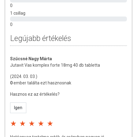
0
1 csillag
0
Legújabb értékelés
Szűcsné Nagy Márta
Jutavit Vas komplex forte 18mg 40 db tabletta
(2024. 03. 03.)
0
ember találta ezt hasznosnak
Hasznos ez az értékelés?
Igen