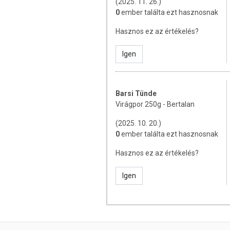
(2025. 11. 26.)
0
ember találta ezt hasznosnak
Hasznos ez az értékelés?
Igen
Barsi Tünde
Virágpor 250g - Bertalan
(2025. 10. 20.)
0
ember találta ezt hasznosnak
Hasznos ez az értékelés?
Igen