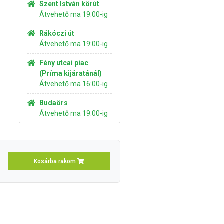
Szent István körút
Átvehető ma 19:00-ig
Rákóczi út
Átvehető ma 19:00-ig
Fény utcai piac
(Príma kijáratánál)
Átvehető ma 16:00-ig
Budaörs
Átvehető ma 19:00-ig
Kosárba rakom