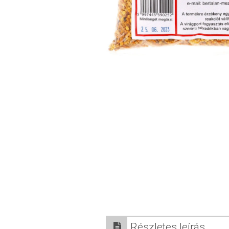
Részletes leírás