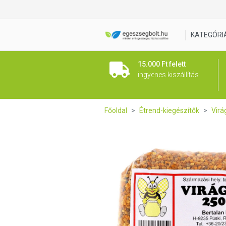
Virágpor 250g - Bertalan
KATEGÓRI
15.000 Ft felett
ingyenes kiszállítás
Főoldal
Étrend-kiegészítők
Virá