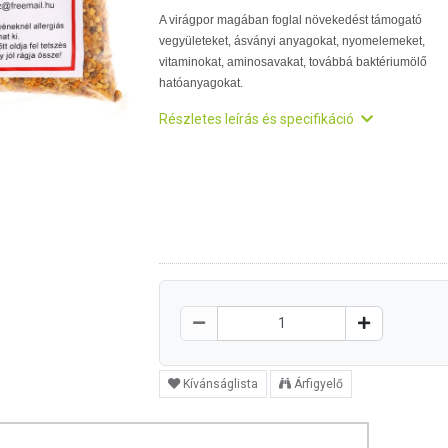
A virágpor magában foglal növekedést támogató
vegyületeket, ásványi anyagokat, nyomelemeket,
vitaminokat, aminosavakat, továbbá baktériumölő
hatóanyagokat.
Részletes leírás és specifikáció
Kívánságlista
Árfigyelő