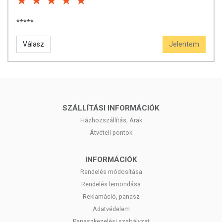
tartandó.
*****
Válasz
Jelentem
SZÁLLÍTÁSI INFORMÁCIÓK
Házhozszállítás, Árak
Átvételi pontok
INFORMÁCIÓK
Rendelés módosítása
Rendelés lemondása
Reklamáció, panasz
Adatvédelem
Panaszkezelési szabályzat