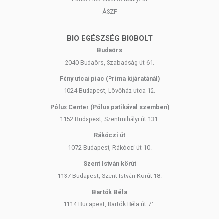
ÁSZF
BIO EGÉSZSÉG BIOBOLT
Budaörs
2040 Budaörs, Szabadság út 61.
Fény utcai piac (Príma kijáratánál)
1024 Budapest, Lövőház utca 12.
Pólus Center (Pólus patikával szemben)
1152 Budapest, Szentmihályi út 131.
Rákóczi út
1072 Budapest, Rákóczi út 10.
Szent István körút
1137 Budapest, Szent István Körút 18.
Bartók Béla
1114 Budapest, Bartók Béla út 71.