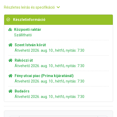
Részletes leírás és specifikáció
Készletinformáció
Központi raktár
Szállítható
Szent István körút
Átvehető 2026. aug. 10., hétfő, nyitás: 7:30
Rákóczi út
Átvehető 2026. aug. 10., hétfő, nyitás: 7:30
Fény utcai piac (Príma kijáratánál)
Átvehető 2026. aug. 10., hétfő, nyitás: 7:30
Budaörs
Átvehető 2026. aug. 10., hétfő, nyitás: 7:30