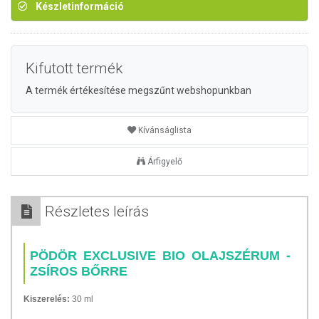
Készletinformáció
Kifutott termék
A termék értékesítése megszűnt webshopunkban
Kívánságlista
Árfigyelő
Részletes leírás
PÖDÖR EXCLUSIVE BIO OLAJSZÉRUM -
ZSÍROS BŐRRE
Kiszerelés:
30 ml