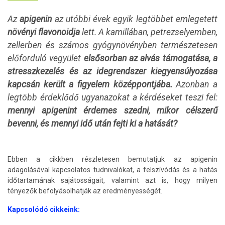
Az
apigenin
az utóbbi évek egyik legtöbbet emlegetett
növényi flavonoidja
lett. A kamillában, petrezselyemben,
zellerben és számos gyógynövényben természetesen
előforduló vegyület
elsősorban az alvás támogatása, a
stresszkezelés és az idegrendszer kiegyensúlyozása
kapcsán került a figyelem középpontjába.
Azonban a
legtöbb érdeklődő ugyanazokat a kérdéseket teszi fel:
mennyi apigenint érdemes szedni, mikor célszerű
bevenni, és mennyi idő után fejti ki a hatását?
Ebben a cikkben részletesen bemutatjuk az apigenin
adagolásával kapcsolatos tudnivalókat, a felszívódás és a hatás
időtartamának sajátosságait, valamint azt is, hogy milyen
tényezők befolyásolhatják az eredményességét.
Kapcsolódó cikkeink: