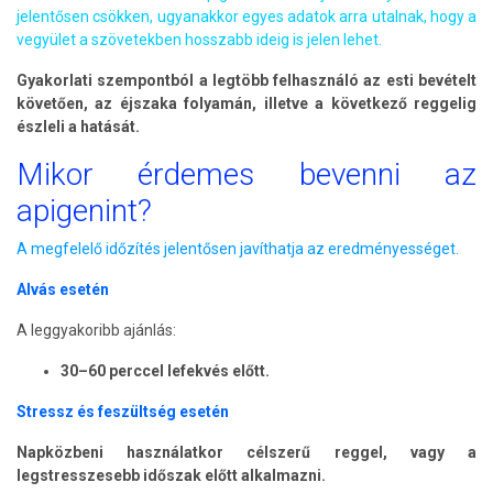
jelentősen csökken, ugyanakkor egyes adatok arra utalnak, hogy a
vegyület a szövetekben hosszabb ideig is jelen lehet.
Gyakorlati szempontból a legtöbb felhasználó az esti bevételt
követően, az éjszaka folyamán, illetve a következő reggelig
észleli a hatását.
Mikor érdemes bevenni az
apigenint?
A megfelelő időzítés jelentősen javíthatja az eredményességet.
Alvás esetén
A leggyakoribb ajánlás:
30–60 perccel lefekvés előtt.
Stressz és feszültség esetén
Napközbeni használatkor célszerű reggel, vagy a
legstresszesebb időszak előtt alkalmazni.