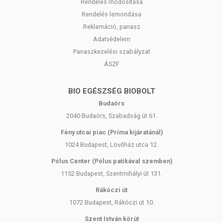
Rendelés módosítása
Rendelés lemondása
Reklamáció, panasz
Adatvédelem
Panaszkezelési szabályzat
ÁSZF
BIO EGÉSZSÉG BIOBOLT
Budaörs
2040 Budaörs, Szabadság út 61.
Fény utcai piac (Príma kijáratánál)
1024 Budapest, Lövőház utca 12.
Pólus Center (Pólus patikával szemben)
1152 Budapest, Szentmihályi út 131.
Rákóczi út
1072 Budapest, Rákóczi út 10.
Szent István körút