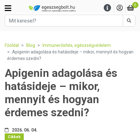
0
Kere
Főoldal
Blog
Immunerősítés, egészségvédelem
Apigenin adagolása és hatásideje – mikor, mennyit és hogyan
érdemes szedni?
Apigenin adagolása és
hatásideje – mikor,
mennyit és hogyan
érdemes szedni?
2026. 06. 04.
Cikkek