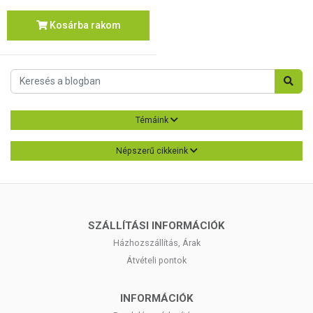
Kosárba rakom
Témáink
Népszerű cikkeink
SZÁLLÍTÁSI INFORMÁCIÓK
Házhozszállítás, Árak
Átvételi pontok
INFORMÁCIÓK