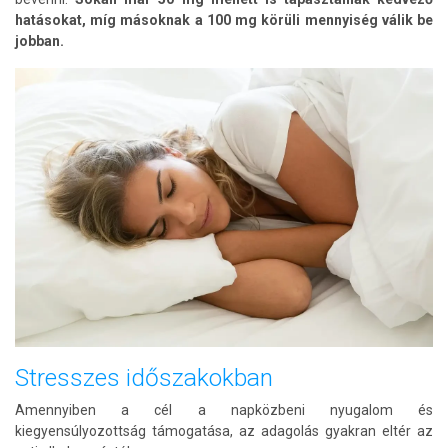
hatásokat, míg másoknak a 100 mg körüli mennyiség válik be
jobban.
Stresszes időszakokban
Amennyiben a cél a napközbeni nyugalom és
kiegyensúlyozottság támogatása, az adagolás gyakran eltér az